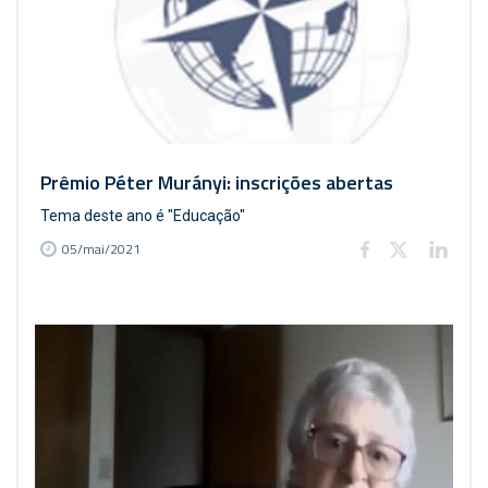
Prêmio Péter Murányi: inscrições abertas
Tema deste ano é "Educação"
05/mai/2021