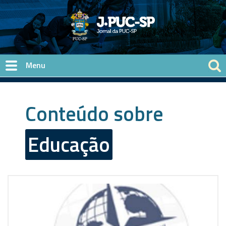
Pular para o conteúdo principal
Conteúdo sobre
Educação