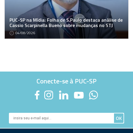
PUC-SP na Mídia: Folha de S.Paulo destaca análise de
Cassio Scarpinella Bueno sobre mudanças no STJ
04/08/2026
Conecte-se à PUC-SP