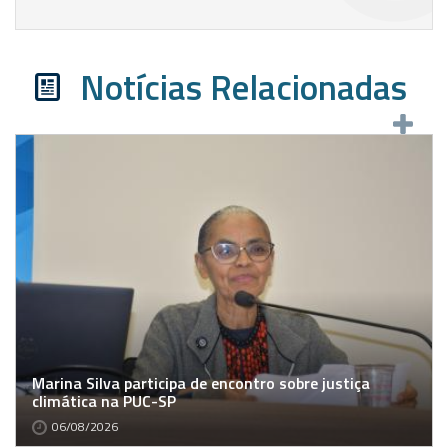
Notícias Relacionadas
Marina Silva participa de encontro sobre justiça
climática na PUC-SP
06/08/2026