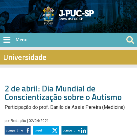
Pular para o conteúdo principal
Universidade
2 de abril: Dia Mundial de
Conscientização sobre o Autismo
Participação do prof. Danilo de Assis Pereira (Medicina)
por
Redação
| 02/04/2021
compartilhe
tweet
compartilhe