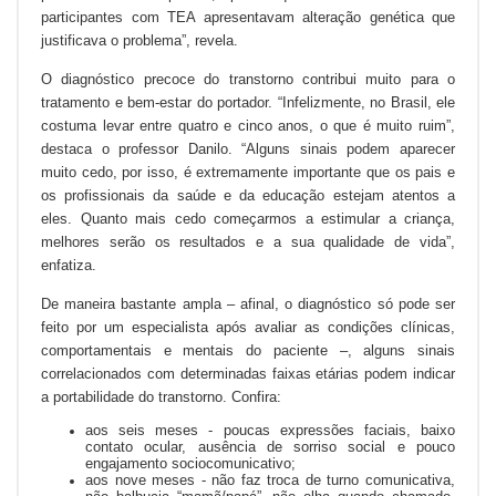
participantes com TEA apresentavam alteração genética que
justificava o problema”, revela.
O diagnóstico precoce do transtorno contribui muito para o
tratamento e bem-estar do portador. “Infelizmente, no Brasil, ele
costuma levar entre quatro e cinco anos, o que é muito ruim”,
destaca o professor Danilo. “Alguns sinais podem aparecer
muito cedo, por isso, é extremamente importante que os pais e
os profissionais da saúde e da educação estejam atentos a
eles. Quanto mais cedo começarmos a estimular a criança,
melhores serão os resultados e a sua qualidade de vida”,
enfatiza.
De maneira bastante ampla – afinal, o diagnóstico só pode ser
feito por um especialista após avaliar as condições clínicas,
comportamentais e mentais do paciente –, alguns sinais
correlacionados com determinadas faixas etárias podem indicar
a portabilidade do transtorno. Confira:
aos seis meses - poucas expressões faciais, baixo
contato ocular, ausência de sorriso social e pouco
engajamento sociocomunicativo;
aos nove meses - não faz troca de turno comunicativa,