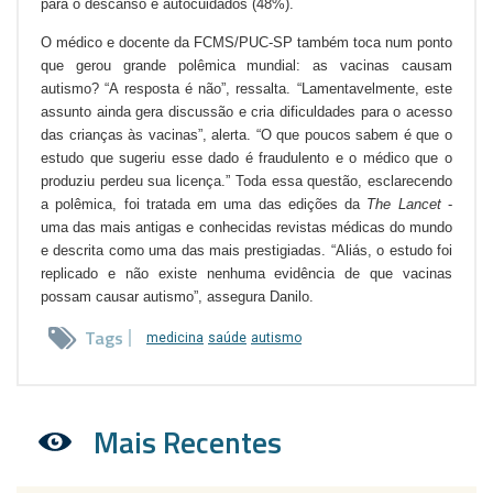
para o descanso e autocuidados (48%).
O médico e docente da FCMS/PUC-SP também toca num ponto
que gerou grande polêmica mundial: as vacinas causam
autismo? “A resposta é não”, ressalta. “Lamentavelmente, este
assunto ainda gera discussão e cria dificuldades para o acesso
das crianças às vacinas”, alerta. “O que poucos sabem é que o
estudo que sugeriu esse dado é fraudulento e o médico que o
produziu perdeu sua licença.” Toda essa questão, esclarecendo
a polêmica, foi tratada em uma das edições da
The Lancet
-
uma das mais antigas e conhecidas revistas médicas do mundo
e descrita como uma das mais prestigiadas. “Aliás,
o estudo foi
replicado e não existe nenhuma evidência de que vacinas
possam causar autismo”, assegura Danilo.
Tags
medicina
saúde
autismo
Mais Recentes