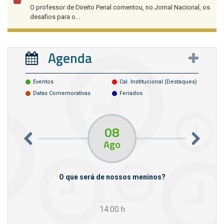
O professor de Direito Penal comentou, no Jornal Nacional, os
desafios para o...
Agenda
Eventos
Cal. Institucional (destaques)
Datas Comemorativas
Feriados
08
Ago
m empresas
O que será de nossos meninos?
14:00
h