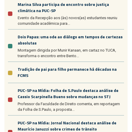
Marina Silva participa de encontro sobre justiça
climática na PUC-SP
Evento da Recepção aos (às) novos(as) estudantes reuniu
comunidade acadêmica para...
Dois Papas: uma ode ao diálogo em tempos de certezas
absolutas
Montagem dirigida por Munir Kanaan, em cartaz no TUCA,
transforma o encontro entre Bento...
Tradição de pai para filho permanece há décadas na
FCMS
PUC-SP na Mídia: Folha de S.Paulo destaca análise de
Cassio Scarpinella Bueno sobre mudanças no STJ
Professor da Faculdade de Direito comenta, em reportagem
da Folha de S.Paulo, a proposta...
PUC-SP na Mídia: Jornal Nacional destaca análise de
Maurício Januzzi sobre crimes de trânsito