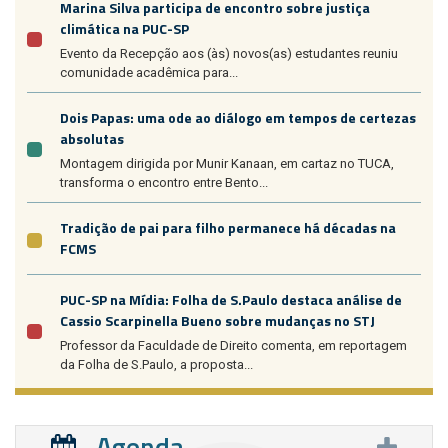
Marina Silva participa de encontro sobre justiça
climática na PUC-SP
Evento da Recepção aos (às) novos(as) estudantes reuniu
comunidade acadêmica para...
Dois Papas: uma ode ao diálogo em tempos de certezas
absolutas
Montagem dirigida por Munir Kanaan, em cartaz no TUCA,
transforma o encontro entre Bento...
Tradição de pai para filho permanece há décadas na
FCMS
PUC-SP na Mídia: Folha de S.Paulo destaca análise de
Cassio Scarpinella Bueno sobre mudanças no STJ
Professor da Faculdade de Direito comenta, em reportagem
da Folha de S.Paulo, a proposta...
Agenda