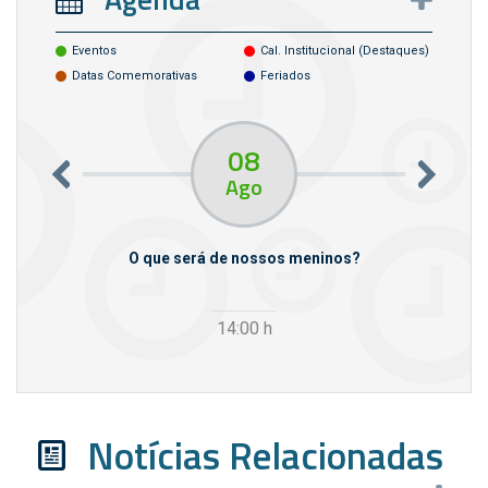
Eventos
Cal. Institucional (destaques)
Datas Comemorativas
Feriados
08
Ago
m empresas
O que será de nossos meninos?
14:00
h
Notícias Relacionadas