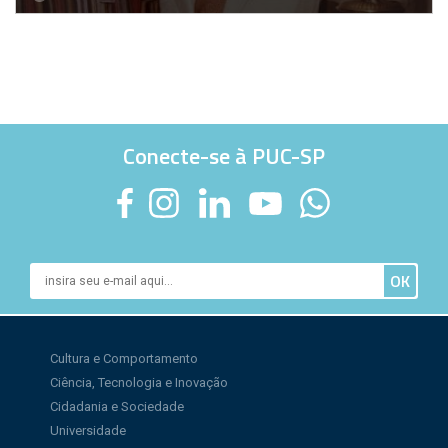
Conecte-se à PUC-SP
Cultura e Comportamento
Ciência, Tecnologia e Inovação
Cidadania e Sociedade
Universidade