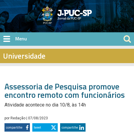
Pular para o conteúdo principal
Universidade
Assessoria de Pesquisa promove
encontro remoto com funcionários
Atividade acontece no dia 10/8, às 14h
por
Redação
| 07/08/2023
compartilhe
tweet
compartilhe