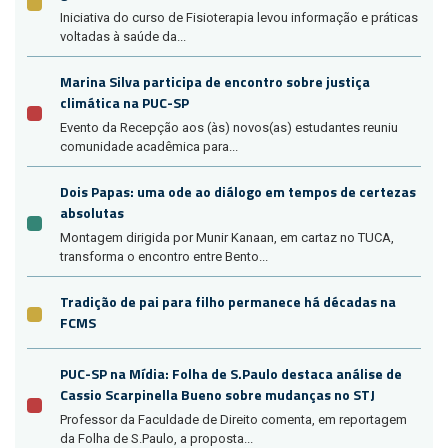
Iniciativa do curso de Fisioterapia levou informação e práticas
voltadas à saúde da...
Marina Silva participa de encontro sobre justiça
climática na PUC-SP
Evento da Recepção aos (às) novos(as) estudantes reuniu
comunidade acadêmica para...
Dois Papas: uma ode ao diálogo em tempos de certezas
absolutas
Montagem dirigida por Munir Kanaan, em cartaz no TUCA,
transforma o encontro entre Bento...
Tradição de pai para filho permanece há décadas na
FCMS
PUC-SP na Mídia: Folha de S.Paulo destaca análise de
Cassio Scarpinella Bueno sobre mudanças no STJ
Professor da Faculdade de Direito comenta, em reportagem
da Folha de S.Paulo, a proposta...