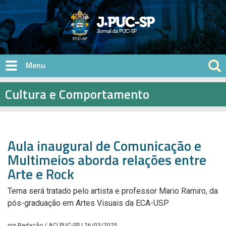
Pular para o conteúdo principal
Cultura e Comportamento
Aula inaugural de Comunicação e
Multimeios aborda relações entre
Arte e Rock
Tema será tratado pelo artista e professor Mario Ramiro, da
pós-graduação em Artes Visuais da ECA-USP
por
Redação / ACI PUC-SP
| 26/03/2025