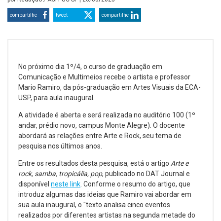
compartilhe
tweet
compartilhe
No próximo dia 1º/4, o curso de graduação em
Comunicação e Multimeios recebe o artista e professor
Mario Ramiro, da pós-graduação em Artes Visuais da ECA-
USP, para aula inaugural.
A atividade é aberta e será realizada no auditório 100 (1º
andar, prédio novo, campus Monte Alegre). O docente
abordará as relações entre Arte e Rock, seu tema de
pesquisa nos últimos anos.
Entre os resultados desta pesquisa, está o artigo
Arte e
rock, samba, tropicália, pop
, publicado no DAT Journal e
disponível
neste link
. Conforme o resumo do artigo, que
introduz algumas das ideias que Ramiro vai abordar em
sua aula inaugural, o "texto analisa cinco eventos
realizados por diferentes artistas na segunda metade do