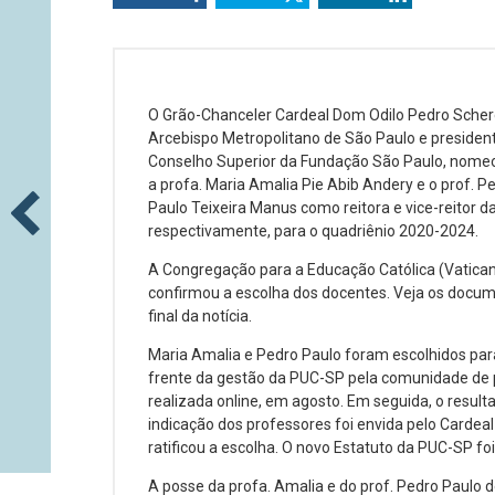
O Grão-Chanceler Cardeal Dom Odilo Pedro Scher
Arcebispo Metropolitano de São Paulo e presiden
Conselho Superior da Fundação São Paulo, nome
a profa. Maria Amalia Pie Abib Andery e o prof. P
Paulo Teixeira Manus como reitora e vice-reitor d
respectivamente, para o quadriênio 2020-2024.
A Congregação para a Educação Católica (Vatica
confirmou a escolha dos docentes. Veja os docu
final da notícia.
Maria Amalia e Pedro Paulo foram escolhidos par
frente da gestão da PUC-SP pela comunidade de p
realizada online, em agosto. Em seguida, o result
indicação dos professores foi envida pelo Cardea
ratificou a escolha. O novo Estatuto da PUC-SP fo
A posse da profa. Amalia e do prof. Pedro Paulo d