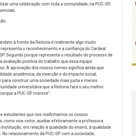
lizar uma celebração com toda a comunidade, na PUC-SP,
enciais.
ção:
dato à frente da Reitoria é realmente algo muito
ue representa o reconhecimento e a confiança do Cardeal
SP. Segundo porque representa o resultado do processo de
 a avaliação positiva do trabalho que essa equipe
nos. A aprovação dos nossos nomes significa ainda que
dade acadêmica, da inserção e do impacto social,
r para construir uma sociedade mais justa e menos
nidade universitária que a Reitoria fará o seu melhor.
 porque a PUC-SP merece”.
os e estudantes que nós reafirmamos os nossos
omo vice-reitor, auxiliar efetivamente a professora
Instituição, em relação à qualidade do ensino, à qualidade
ós. No relacionamento da PUC-SP com a sociedade,