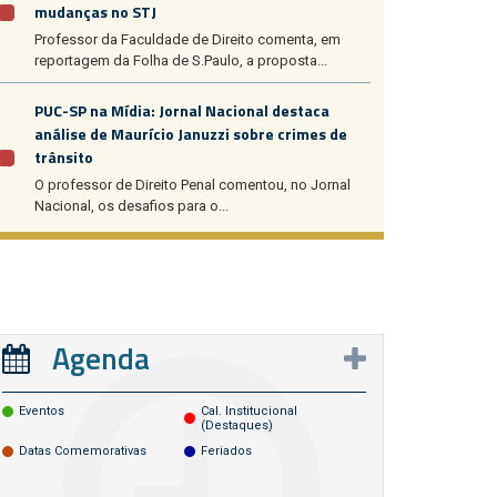
mudanças no STJ
Professor da Faculdade de Direito comenta, em
reportagem da Folha de S.Paulo, a proposta...
PUC-SP na Mídia: Jornal Nacional destaca
análise de Maurício Januzzi sobre crimes de
trânsito
O professor de Direito Penal comentou, no Jornal
Nacional, os desafios para o...
Agenda
Eventos
Cal. Institucional
(destaques)
Datas Comemorativas
Feriados