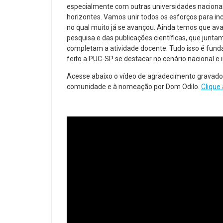
especialmente com outras universidades naciona
horizontes. Vamos unir todos os esforços para in
no qual muito já se avançou. Ainda temos que av
pesquisa e das publicações científicas, que junt
completam a atividade docente. Tudo isso é fundam
feito a PUC-SP se destacar no cenário nacional e 
Acesse abaixo o vídeo de agradecimento gravado p
comunidade e à nomeação por Dom Odilo.
Clique