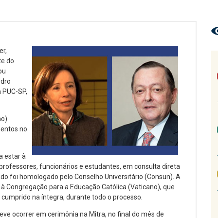
er,
te do
ou
edro
a PUC-SP,
no)
mentos no
a estar à
rofessores, funcionários e estudantes, em consulta direta
ado foi homologado pelo Conselho Universitário (Consun). A
l à Congregação para a Educação Católica (Vaticano), que
i cumprido na íntegra, durante todo o processo.
eve ocorrer em cerimônia na Mitra, no final do mês de