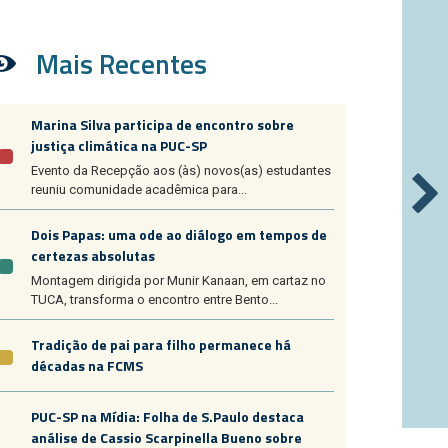
Mais Recentes
Marina Silva participa de encontro sobre
justiça climática na PUC-SP
Evento da Recepção aos (às) novos(as) estudantes
reuniu comunidade acadêmica para...
Dois Papas: uma ode ao diálogo em tempos de
certezas absolutas
Montagem dirigida por Munir Kanaan, em cartaz no
TUCA, transforma o encontro entre Bento...
Tradição de pai para filho permanece há
décadas na FCMS
PUC-SP na Mídia: Folha de S.Paulo destaca
análise de Cassio Scarpinella Bueno sobre