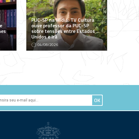
PUC-SP na Mídia: TV Cultura
e
ouve professor da PUC-SP
mes
sobre tensões entre Estados
Unidos e Irã
04/08/2026