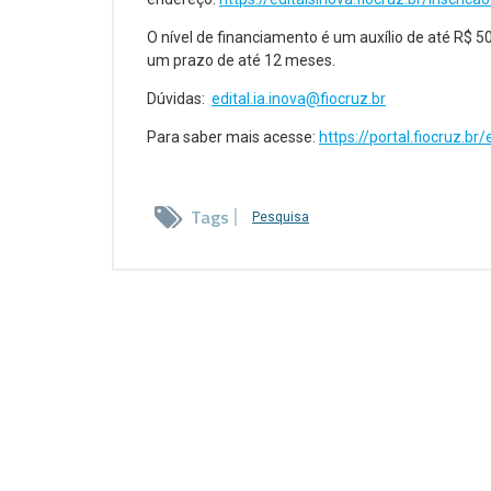
O nível de financiamento é um auxílio de até R$ 5
um prazo de até 12 meses.
Dúvidas:
edital.ia.inova@fiocruz.br
Para saber mais acesse:
https://portal.fiocruz.br/
Tags
Pesquisa