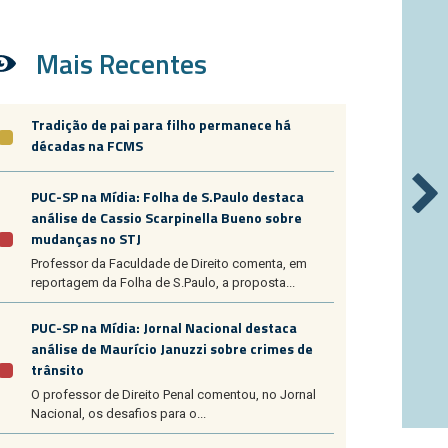
Mais Recentes
Tradição de pai para filho permanece há
décadas na FCMS
PUC-SP na Mídia: Folha de S.Paulo destaca
análise de Cassio Scarpinella Bueno sobre
mudanças no STJ
Professor da Faculdade de Direito comenta, em
reportagem da Folha de S.Paulo, a proposta...
PUC-SP na Mídia: Jornal Nacional destaca
análise de Maurício Januzzi sobre crimes de
trânsito
O professor de Direito Penal comentou, no Jornal
Nacional, os desafios para o...