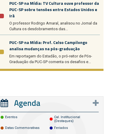
PUC-SP na Mídia: TV Cultura ouve professor da
PUC-SP sobre tensões entre Estados Unidos e
Irã
O professor Rodrigo Amaral, analisou no Jornal da
Cultura os desdobramentos das...
PUC-SP na Mídia: Prof. Celso Campilongo
analisa mudanças na pós-graduação
Em reportagem do Estadão, o pró-reitor de Pós-
Graduação da PUC-SP comenta os desafios e...
Agenda
Eventos
Cal. Institucional
(destaques)
Datas Comemorativas
Feriados