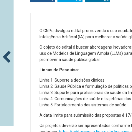
O CNPq divulgou edital promovendo o uso equitat
Inteligência Artificial (IA) para melhorar a saúde g
O objeto do edital é buscar abordagens inovadora
uso de Modelos de Linguagem Ampla (LLMs) par
promover a saúde pública global.
Linhas de Pesquisa:
Linha 1: Suporte a decisões clínicas
Linha 2: Saúde Pública e formulação de políticas 
Linha 3: Suporte para profissionais de saúde da li
Linha 4: Comunicações de saúde e trajetórias dos
Linha 5: Fortalecimento dos sistemas de saúde
A data limite para submissão das propostas é 17/
Os projetos deverão ser apresentados conforme f
endereço:
https://editaisinova.fiocruz.br/inscricao