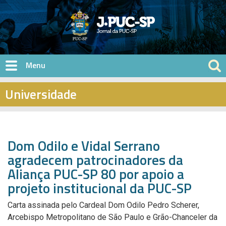
Pular para o conteúdo principal
Universidade
Dom Odilo e Vidal Serrano
agradecem patrocinadores da
Aliança PUC-SP 80 por apoio a
projeto institucional da PUC-SP
Carta assinada pelo Cardeal Dom Odilo Pedro Scherer,
Arcebispo Metropolitano de São Paulo e Grão-Chanceler da