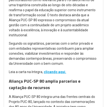
uma trajetória construída ao longo de oito décadas e
reafirma o papel da educação superior como instrumento
de transformação social. O texto destaca ainda que a
Aliança PUC-SP 80 expressa o compromisso da atual
gestão com a continuidade de um projeto acadêmico
voltado à excelência, à inovação e à sustentabilidade
institucional.
Segundo os signatários, parcerias com o setor privado e
com entidades representativas contribuem para ampliar
conexões, viabilizar investimentos e responder às
demandas contemporâneas, preservando o compromisso
da Universidade com o bem comum.
Leia a carta na íntegra,
clicando aqui.
Aliança PUC-SP 80 amplia parcerias e
captação de recursos
A Aliança PUC-SP 80 integra uma das frentes centrais do
Projeto PUC-80, lançado no contexto das comemorações
dos 80 anos da Universidade. A iniciativa tem como