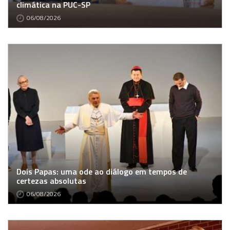
climática na PUC-SP
06/08/2026
Dois Papas: uma ode ao diálogo em tempos de
certezas absolutas
06/08/2026