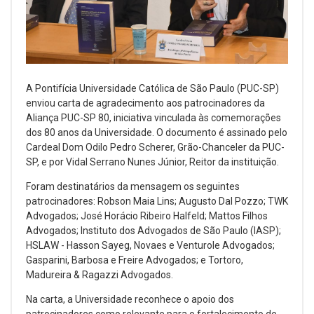
A Pontifícia Universidade Católica de São Paulo (PUC-SP)
enviou carta de agradecimento aos patrocinadores da
Aliança PUC-SP 80, iniciativa vinculada às comemorações
dos 80 anos da Universidade. O documento é assinado pelo
Cardeal Dom Odilo Pedro Scherer, Grão-Chanceler da PUC-
SP, e por Vidal Serrano Nunes Júnior, Reitor da instituição.
Foram destinatários da mensagem os seguintes
patrocinadores: Robson Maia Lins; Augusto Dal Pozzo; TWK
Advogados; José Horácio Ribeiro Halfeld; Mattos Filhos
Advogados; Instituto dos Advogados de São Paulo (IASP);
HSLAW - Hasson Sayeg, Novaes e Venturole Advogados;
Gasparini, Barbosa e Freire Advogados; e Tortoro,
Madureira & Ragazzi Advogados.
Na carta, a Universidade reconhece o apoio dos
patrocinadores como relevante para o fortalecimento de