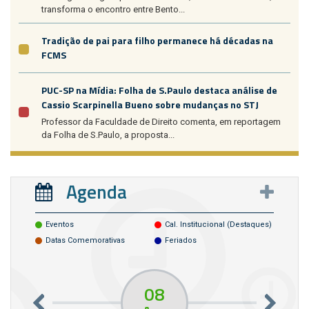
transforma o encontro entre Bento...
Tradição de pai para filho permanece há décadas na
FCMS
PUC-SP na Mídia: Folha de S.Paulo destaca análise de
Cassio Scarpinella Bueno sobre mudanças no STJ
Professor da Faculdade de Direito comenta, em reportagem
da Folha de S.Paulo, a proposta...
Agenda
Eventos
Cal. Institucional (destaques)
Datas Comemorativas
Feriados
08