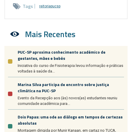
Tags
reitoriapucsp
Mais Recentes
PUC-SP aproxima conhecimento acadêmico de
gestantes, mães e bebês
Iniciativa do curso de Fisioterapia levou informação e práticas
voltadas à saúde da...
Marina Silva participa de encontro sobre justiça
climática na PUC-SP
Evento da Recepção aos (às) novos(as) estudantes reuniu
comunidade acadêmica para...
Dois Papas: uma ode ao diálogo em tempos de certezas
absolutas
Montagem dirigida por Munir Kanaan, em cartaz no TUCA,