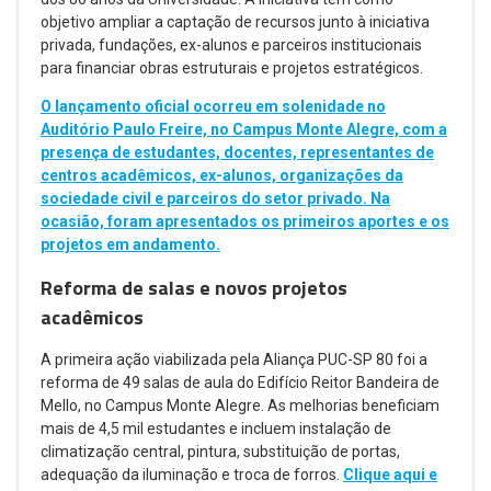
objetivo ampliar a captação de recursos junto à iniciativa
privada, fundações, ex-alunos e parceiros institucionais
para financiar obras estruturais e projetos estratégicos.
O lançamento oficial ocorreu em solenidade no
Auditório Paulo Freire, no Campus Monte Alegre, com a
presença de estudantes, docentes, representantes de
centros acadêmicos, ex-alunos, organizações da
sociedade civil e parceiros do setor privado. Na
ocasião, foram apresentados os primeiros aportes e os
projetos em andamento.
Reforma de salas e novos projetos
acadêmicos
A primeira ação viabilizada pela Aliança PUC-SP 80 foi a
reforma de 49 salas de aula do Edifício Reitor Bandeira de
Mello, no Campus Monte Alegre. As melhorias beneficiam
mais de 4,5 mil estudantes e incluem instalação de
climatização central, pintura, substituição de portas,
adequação da iluminação e troca de forros.
Clique aqui e