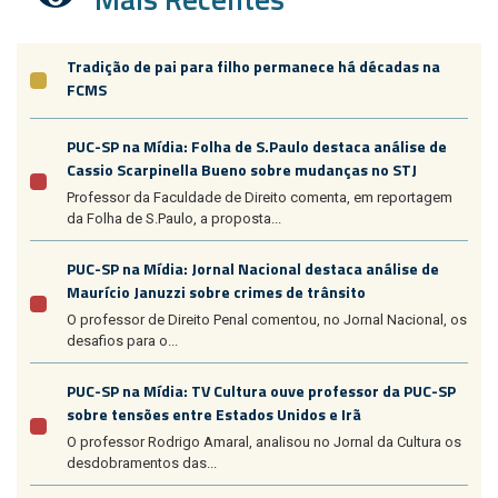
Tradição de pai para filho permanece há décadas na
FCMS
PUC-SP na Mídia: Folha de S.Paulo destaca análise de
Cassio Scarpinella Bueno sobre mudanças no STJ
Professor da Faculdade de Direito comenta, em reportagem
da Folha de S.Paulo, a proposta...
PUC-SP na Mídia: Jornal Nacional destaca análise de
Maurício Januzzi sobre crimes de trânsito
O professor de Direito Penal comentou, no Jornal Nacional, os
desafios para o...
PUC-SP na Mídia: TV Cultura ouve professor da PUC-SP
sobre tensões entre Estados Unidos e Irã
O professor Rodrigo Amaral, analisou no Jornal da Cultura os
desdobramentos das...