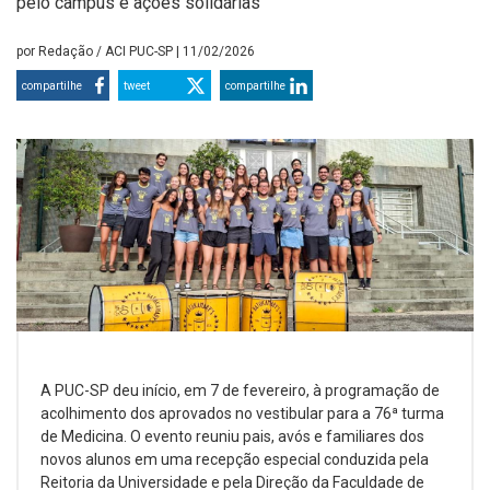
pelo campus e ações solidárias
por
Redação / ACI PUC-SP
| 11/02/2026
compartilhe
tweet
compartilhe
A PUC-SP deu início, em 7 de fevereiro, à programação de
acolhimento dos aprovados no vestibular para a 76ª turma
de Medicina. O evento reuniu pais, avós e familiares dos
novos alunos em uma recepção especial conduzida pela
Reitoria da Universidade e pela Direção da Faculdade de