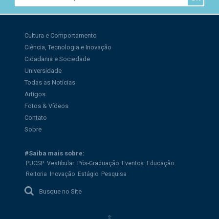
Cultura e Comportamento
Ciência, Tecnologia e Inovação
Cidadania e Sociedade
Universidade
Todas as Notícias
Artigos
Fotos & Vídeos
Contato
Sobre
#Saiba mais sobre:
PUCSP
Vestibular
Pós-Graduação
Eventos
Educação
Reitoria
Inovação
Estágio
Pesquisa
Busque no Site