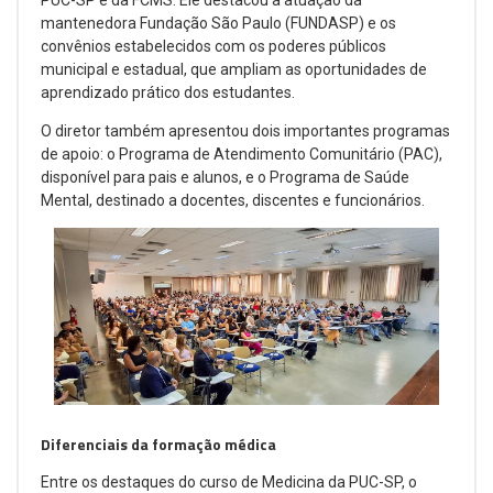
PUC-SP e da FCMS. Ele destacou a atuação da
mantenedora Fundação São Paulo (FUNDASP) e os
convênios estabelecidos com os poderes públicos
municipal e estadual, que ampliam as oportunidades de
aprendizado prático dos estudantes.
O diretor também apresentou dois importantes programas
de apoio: o Programa de Atendimento Comunitário (PAC),
disponível para pais e alunos, e o Programa de Saúde
Mental, destinado a docentes, discentes e funcionários.
Diferenciais da formação médica
Entre os destaques do curso de Medicina da PUC-SP, o