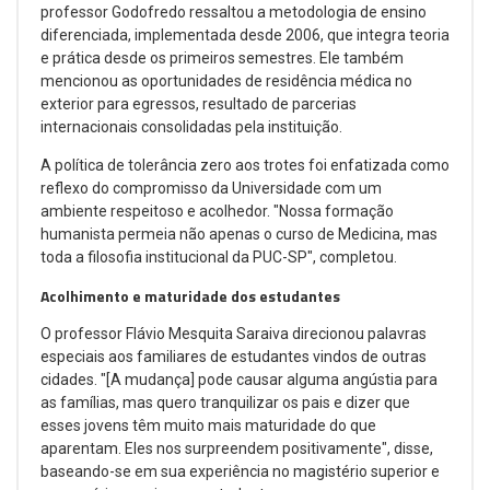
professor Godofredo ressaltou a metodologia de ensino
diferenciada, implementada desde 2006, que integra teoria
e prática desde os primeiros semestres. Ele também
mencionou as oportunidades de residência médica no
exterior para egressos, resultado de parcerias
internacionais consolidadas pela instituição.
A política de tolerância zero aos trotes foi enfatizada como
reflexo do compromisso da Universidade com um
ambiente respeitoso e acolhedor. "Nossa formação
humanista permeia não apenas o curso de Medicina, mas
toda a filosofia institucional da PUC-SP", completou.
Acolhimento e maturidade dos estudantes
O professor Flávio Mesquita Saraiva direcionou palavras
especiais aos familiares de estudantes vindos de outras
cidades. "[A mudança] pode causar alguma angústia para
as famílias, mas quero tranquilizar os pais e dizer que
esses jovens têm muito mais maturidade do que
aparentam. Eles nos surpreendem positivamente", disse,
baseando-se em sua experiência no magistério superior e