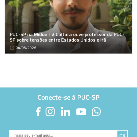
PUC-SP na Mídia: TV Cultura ouve professor da PUC-
SP sobre tensões entre Estados Unidos e Irã
04/08/2026
Conecte-se à PUC-SP