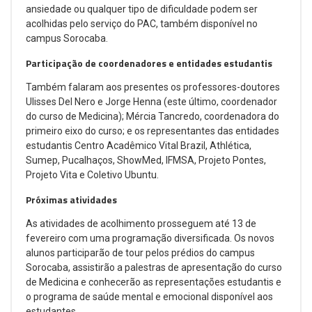
ansiedade ou qualquer tipo de dificuldade podem ser
acolhidas pelo serviço do PAC, também disponível no
campus Sorocaba.
Participação de coordenadores e entidades estudantis
Também falaram aos presentes os professores-doutores
Ulisses Del Nero e Jorge Henna (este último, coordenador
do curso de Medicina); Mércia Tancredo, coordenadora do
primeiro eixo do curso; e os representantes das entidades
estudantis Centro Acadêmico Vital Brazil, Athlética,
Sumep, Pucalhaços, ShowMed, IFMSA, Projeto Pontes,
Projeto Vita e Coletivo Ubuntu.
Próximas atividades
As atividades de acolhimento prosseguem até 13 de
fevereiro com uma programação diversificada. Os novos
alunos participarão de tour pelos prédios do campus
Sorocaba, assistirão a palestras de apresentação do curso
de Medicina e conhecerão as representações estudantis e
o programa de saúde mental e emocional disponível aos
estudantes.