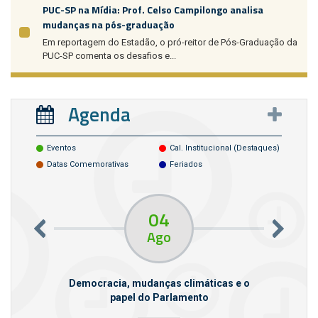
PUC-SP na Mídia: Prof. Celso Campilongo analisa
mudanças na pós-graduação
Em reportagem do Estadão, o pró-reitor de Pós-Graduação da
PUC-SP comenta os desafios e...
Agenda
Eventos
Cal. Institucional (destaques)
Datas Comemorativas
Feriados
04
Ago
m empresas
Democracia, mudanças climáticas e o
papel do Parlamento