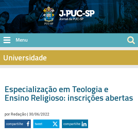
Pular para o conteúdo principal
Universidade
Especialização em Teologia e
Ensino Religioso: inscrições abertas
por
Redação
| 30/06/2022
compartilhe
tweet
compartilhe