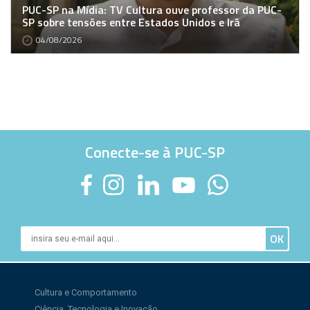
PUC-SP na Mídia: TV Cultura ouve professor da PUC-
SP sobre tensões entre Estados Unidos e Irã
04/08/2026
Conecte-se à PUC-SP
Cultura e Comportamento
Ciência, Tecnologia e Inovação