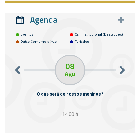
Agenda
Eventos
Cal. Institucional (destaques)
Datas Comemorativas
Feriados
08
Ago
m empresas
O que será de nossos meninos?
14:00
h