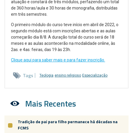
atuação e constará de três módulos, perfazendo um total
de 360 horas/aula e 30 horas de monografia, distribuídas
em três semestres.
O primeiro módulo do curso teve início em abril de 2022, o
segundo módulo está com inscrições abertas e as aulas
começarão dia 8/8. A duração total do curso será de 18
meses e as aulas acontecerão na modalidade online, às
2as. e 4as. feiras, das 19 às 23h.
Clique aqui para saber mais e para fazer inscrição.
Tags
Teologia
ensino religioso
Especialização
Mais Recentes
Tradição de pai para filho permanece há décadas na
FCMS