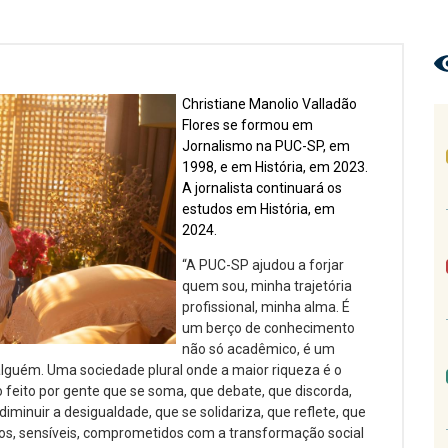
Christiane Manolio Valladão
Flores se formou em
Jornalismo na PUC-SP, em
1998, e em História, em 2023.
A jornalista continuará os
estudos em História, em
2024.
“A PUC-SP ajudou a forjar
quem sou, minha trajetória
profissional, minha alma. É
um berço de conhecimento
não só acadêmico, é um
alguém. Uma sociedade plural onde a maior riqueza é o
 feito por gente que se soma, que debate, que discorda,
iminuir a desigualdade, que se solidariza, que reflete, que
ados, sensíveis, comprometidos com a transformação social