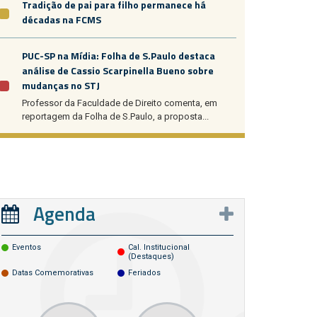
Tradição de pai para filho permanece há
décadas na FCMS
PUC-SP na Mídia: Folha de S.Paulo destaca
análise de Cassio Scarpinella Bueno sobre
mudanças no STJ
Professor da Faculdade de Direito comenta, em
reportagem da Folha de S.Paulo, a proposta...
Agenda
Eventos
Cal. Institucional
(destaques)
Datas Comemorativas
Feriados