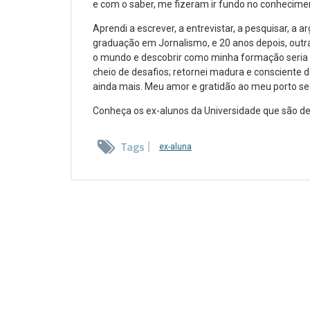
e com o saber, me fizeram ir fundo no conhecime
Aprendi a escrever, a entrevistar, a pesquisar, 
graduação em Jornalismo, e 20 anos depois, outra
o mundo e descobrir como minha formação seria 
cheio de desafios; retornei madura e consciente 
ainda mais. Meu amor e gratidão ao meu porto se
Conheça os ex-alunos da Universidade que são d
Tags
ex-aluna