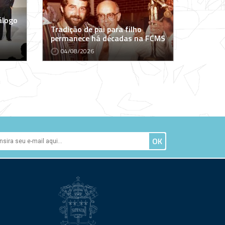
álogo
Tradição de pai para filho
permanece há décadas na FCMS
04/08/2026