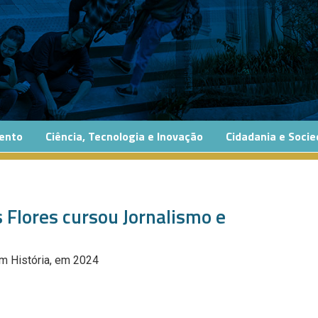
ento
Ciência, Tecnologia e Inovação
Cidadania e Soci
 Flores cursou Jornalismo e
em História, em 2024