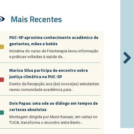
Mais Recentes
PUC-SP aproxima conhecimento acadêmico de
gestantes, mães e bebês
Iniciativa do curso de Fisioterapia levou informação
e práticas voltadas à saúde da...
Marina Silva participa de encontro sobre
justiça climática na PUC-SP
Evento da Recepção aos (às) novos(as) estudantes
reuniu comunidade acadêmica para...
Dois Papas: uma ode ao diálogo em tempos de
certezas absolutas
Montagem dirigida por Munir Kanaan, em cartaz no
TUCA, transforma o encontro entre Bento...