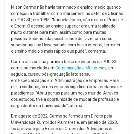
Nilson Carmo não havia terminado o ensino médio quando
começou a trabalhar como marceneiro no setor de Oficinas
da PUC-SP, em 1996. “Naquela época, não existia o Prouni e
o Enem. O acesso ao ensino superior era uma realidade
muito distante para mim, assim como para muitas
pessoas. Sabendo da possibilidade de fazer um curso
superior aqui na Universidade com bolsa integral, terminei
o ensino médio o mais rápido que pude”, comenta.
Carmo utilizou sua primeira bolsa de estudos na PUC-SP
com o bacharelado em
Comunicação e Multimeios
, em
seguida, cursou pós-graduação lato sensu
em Especialização em Administração de Empresas. Para
ele, a continuação nos estudos significou uma mudança de
paradigmas. “Abriu portas para um novo mundo. Através
dos estudos, tive a oportunidade de mudar de profissão e
cargo dentro da Universidade”, afirma.
Em agosto de 2022, Carmo se formou em Direito pela
Universidade Zumbi dos Palmares e, em janeiro de 2023,
foi aprovado pelo Exame de Ordem dos Advogados do