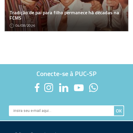
Tradição de pai para filho permanece há décadas na
FCMS
04/08/2026
Conecte-se à PUC-SP