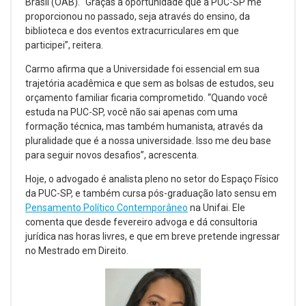
Brasil (OAB). “Graças à oportunidade que a PUC-SP me
proporcionou no passado, seja através do ensino, da
biblioteca e dos eventos extracurriculares em que
participei”, reitera.
Carmo afirma que a Universidade foi essencial em sua
trajetória acadêmica e que sem as bolsas de estudos, seu
orçamento familiar ficaria comprometido. “Quando você
estuda na PUC-SP, você não sai apenas com uma
formação técnica, mas também humanista, através da
pluralidade que é a nossa universidade. Isso me deu base
para seguir novos desafios”, acrescenta.
Hoje, o advogado é analista pleno no setor do Espaço Físico
da PUC-SP, e também cursa pós-graduação lato sensu em
Pensamento Político Contemporâneo
na Unifai. Ele
comenta que desde fevereiro advoga e dá consultoria
jurídica nas horas livres, e que em breve pretende ingressar
no Mestrado em Direito.