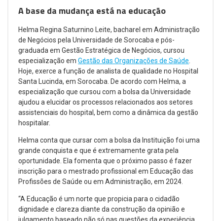
A base da mudança está na educação
Helma Regina Saturnino Leite, bacharel em Administração
de Negócios pela Universidade de Sorocaba e pós-
graduada em Gestão Estratégica de Negócios, cursou
especialização em
Gestão das Organizações de Saúde
.
Hoje, exerce a função de analista de qualidade no Hospital
Santa Lucinda, em Sorocaba. De acordo com Helma, a
especialização que cursou com a bolsa da Universidade
ajudou a elucidar os processos relacionados aos setores
assistenciais do hospital, bem como a dinâmica da gestão
hospitalar.
Helma conta que cursar com a bolsa da Instituição foi uma
grande conquista e que é extremamente grata pela
oportunidade. Ela fomenta que o próximo passo é fazer
inscrição para o mestrado profissional em Educação das
Profissões de Saúde ou em Administração, em 2024.
“A Educação é um norte que propicia para o cidadão
dignidade e clareza diante da construção da opinião e
julgamento baseado não só nas questões da experiência