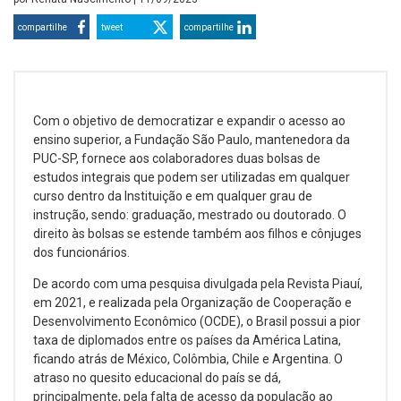
compartilhe
tweet
compartilhe
Com o objetivo de democratizar e expandir o acesso ao
ensino superior, a Fundação São Paulo, mantenedora da
PUC-SP, fornece aos colaboradores duas bolsas de
estudos integrais que podem ser utilizadas em qualquer
curso dentro da Instituição e em qualquer grau de
instrução, sendo: graduação, mestrado ou doutorado. O
direito às bolsas se estende também aos filhos e cônjuges
dos funcionários.
De acordo com uma pesquisa divulgada pela Revista Piauí,
em 2021, e realizada pela Organização de Cooperação e
Desenvolvimento Econômico (OCDE), o Brasil possui a pior
taxa de diplomados entre os países da América Latina,
ficando atrás de México, Colômbia, Chile e Argentina. O
atraso no quesito educacional do país se dá,
principalmente, pela falta de acesso da população ao