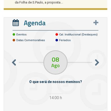
da Folha de S.Paulo, a proposta...
Agenda
Eventos
Cal. Institucional (destaques)
Datas Comemorativas
Feriados
08
Ago
m empresas
O que será de nossos meninos?
14:00
h