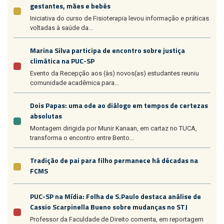
gestantes, mães e bebês
Iniciativa do curso de Fisioterapia levou informação e práticas
voltadas à saúde da...
Marina Silva participa de encontro sobre justiça
climática na PUC-SP
Evento da Recepção aos (às) novos(as) estudantes reuniu
comunidade acadêmica para...
Dois Papas: uma ode ao diálogo em tempos de certezas
absolutas
Montagem dirigida por Munir Kanaan, em cartaz no TUCA,
transforma o encontro entre Bento...
Tradição de pai para filho permanece há décadas na
FCMS
PUC-SP na Mídia: Folha de S.Paulo destaca análise de
Cassio Scarpinella Bueno sobre mudanças no STJ
Professor da Faculdade de Direito comenta, em reportagem