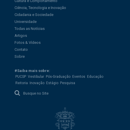
Cultura e Comportamento
Ciência, Tecnologia e Inovação
Cidadania e Sociedade
Universidade
Todas as Notícias
Artigos
Fotos & Vídeos
Contato
Sobre
#Saiba mais sobre:
PUCSP
Vestibular
Pós-Graduação
Eventos
Educação
Reitoria
Inovação
Estágio
Pesquisa
Busque no Site