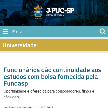
Pular para o conteúdo principal
Universidade
Funcionários dão continuidade aos
estudos com bolsa fornecida pela
Fundasp
Oportunidade é oferecida para colaboradores, filhos e
cônjuges
por
Renata Nascimento
| 11/09/2023