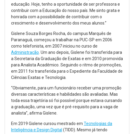
educação. Hoje, tenho a oportunidade de ser professora e
contribuir com a Educação do nosso país. Me sinto grata e
honrada com a possibilidade de contribuir com o
crescimento e desenvolvimento dos meus alunos.”
Gislene Souza Borges Rocha, do campus Marquês de
Paranaguá, começou a trabalhar na PUC-SP em 2006
como telefonista, em 2007 iniciou no curso de
Administração
. Um ano depois, Gislene foi transferida para
a Secretaria da Graduação de Exatas e em 2010 promovida
para Analista Acadêmico. Seguindo o ritmo de promoções,
em 2011 foi transferida para o Expediente da Faculdade de
Ciências Exatas e Tecnologia.
“Obviamente, para um funcionário receber uma promoção
diversas características e habilidades são avaliadas. Mas
toda essa trajetória só foi possível porque estava cursando
a graduação, uma vez que é pré-requisito para a vaga de
analista”, afirma Gislene.
Em 2019 Gislene cursou mestrado em
Tecnologias da
Inteligência e Design Digital
(TIDD). Mesmo já tendo