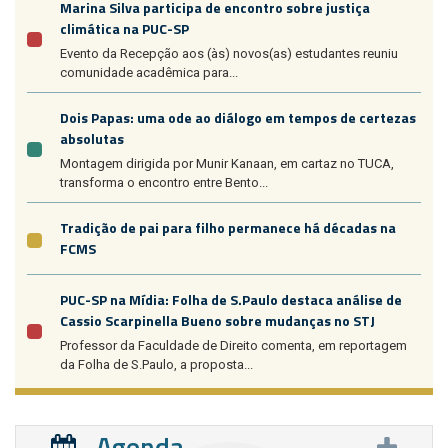
Marina Silva participa de encontro sobre justiça
climática na PUC-SP
Evento da Recepção aos (às) novos(as) estudantes reuniu
comunidade acadêmica para...
Dois Papas: uma ode ao diálogo em tempos de certezas
absolutas
Montagem dirigida por Munir Kanaan, em cartaz no TUCA,
transforma o encontro entre Bento...
Tradição de pai para filho permanece há décadas na
FCMS
PUC-SP na Mídia: Folha de S.Paulo destaca análise de
Cassio Scarpinella Bueno sobre mudanças no STJ
Professor da Faculdade de Direito comenta, em reportagem
da Folha de S.Paulo, a proposta...
Agenda