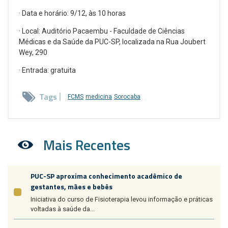
· Data e horário: 9/12, às 10 horas
· Local: Auditório Pacaembu - Faculdade de Ciências
Médicas e da Saúde da PUC-SP, localizada na Rua Joubert
Wey, 290
· Entrada: gratuita
Tags
FCMS
medicina
Sorocaba
Mais Recentes
PUC-SP aproxima conhecimento acadêmico de
gestantes, mães e bebês
Iniciativa do curso de Fisioterapia levou informação e práticas
voltadas à saúde da...