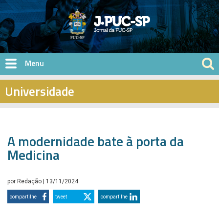
Pular para o conteúdo principal
Universidade
A modernidade bate à porta da
Medicina
por
Redação
| 13/11/2024
compartilhe
tweet
compartilhe