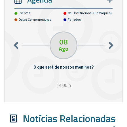
Eventos
Cal. Institucional (destaques)
Datas Comemorativas
Feriados
08
Ago
m empresas
O que será de nossos meninos?
14:00
h
Notícias Relacionadas