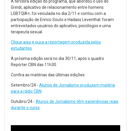
A terceira edição do programa, que abordou o uso do
Grindr, aplicativo de relacionamento entre homens
LGBTQIA+, foi veiculada no dia 2/11 e contou com a
participação de Enrico Souto e Hadass Leventhal. foram
entrevistados usuários do aplicativo, psicólogos e uma
terapeuta sexual.
Clique aqui e ouça a reportagem produzida pelos
estudantes
.
A próxima edição será no dia 30/11, após o quadro
Repórter CBN das 11h30.
Confira as matérias das últimas edições:
Setembro/24 -
Alunos de Jornalismo produzem matéria
para a rádio CBN
Outubro/24 -
Alunos de Jornalismo têm experiências reais
durante o curso