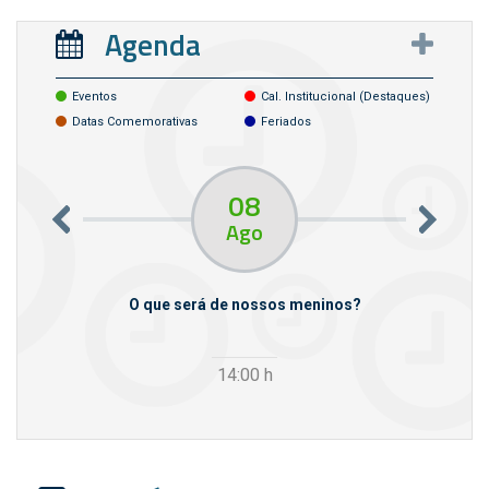
Agenda
Eventos
Cal. Institucional (destaques)
Datas Comemorativas
Feriados
08
Ago
m empresas
O que será de nossos meninos?
14:00
h