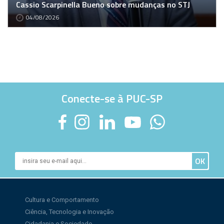
Cassio Scarpinella Bueno sobre mudanças no STJ
04/08/2026
Conecte-se à PUC-SP
Cultura e Comportamento
Ciência, Tecnologia e Inovação
Cidadania e Sociedade