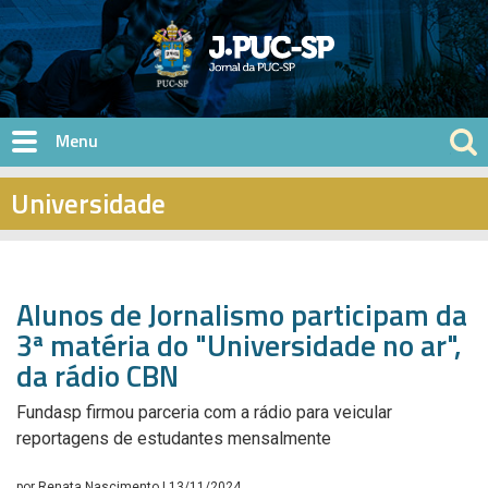
Pular para o conteúdo principal
Universidade
Alunos de Jornalismo participam da
3ª matéria do "Universidade no ar",
da rádio CBN
Fundasp firmou parceria com a rádio para veicular
reportagens de estudantes mensalmente
por
Renata Nascimento
| 13/11/2024