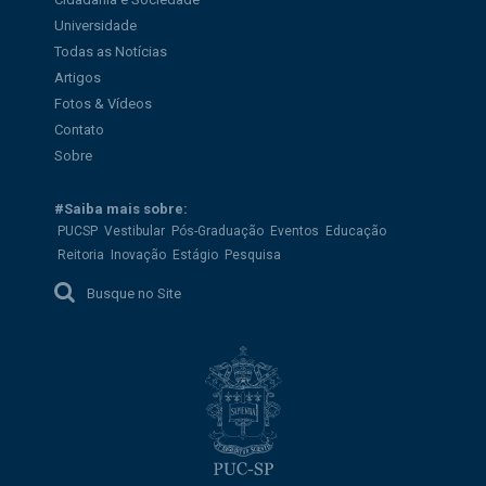
Universidade
Todas as Notícias
Artigos
Fotos & Vídeos
Contato
Sobre
#Saiba mais sobre:
PUCSP
Vestibular
Pós-Graduação
Eventos
Educação
Reitoria
Inovação
Estágio
Pesquisa
Busque no Site