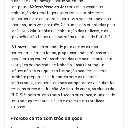
cursos de Comunicação participarem do
programa
Universidade no Ar
. O projeto consiste na
elaboração de reportagens jornalísticas totalmente
preparadas por estudantes para irem ao ar na rádio aos
sábados, uma vez por mês. Os alunos são orientados pela
profa. Mii Saki Tanaka na elaboração das notícias, e as
gravações são feitas no laboratório de rádio da PUC-SP.
A Universidade dá prioridade para que os alunos
aprendam além da teoria, proporcionando práticas que
conectam os conteúdos abordados em sala de aula com
situações do mercado de trabalho. Essa abordagem
prática não só enriquece a formação acadêmica, mas
também prepara os estudantes para os desafios
profissionais, tornando-os mais competentes e confiantes
em suas áreas de atuação. Ao final do curso, os alunos da
PUC-SP saem prontos para fazer a diferença, munidos de
uma bagagem teórica sólida e experiências práticas
valiosas.
Projeto conta com três edições