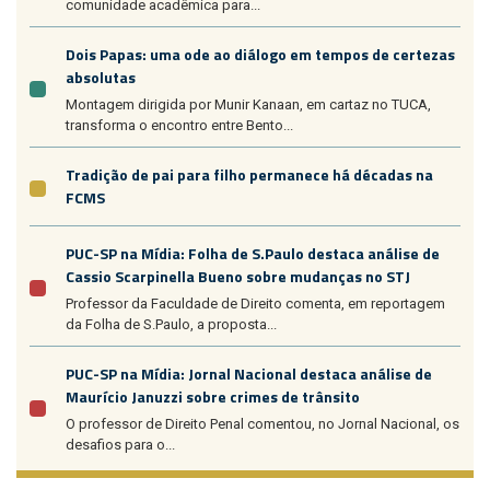
comunidade acadêmica para...
Dois Papas: uma ode ao diálogo em tempos de certezas
absolutas
Montagem dirigida por Munir Kanaan, em cartaz no TUCA,
transforma o encontro entre Bento...
Tradição de pai para filho permanece há décadas na
FCMS
PUC-SP na Mídia: Folha de S.Paulo destaca análise de
Cassio Scarpinella Bueno sobre mudanças no STJ
Professor da Faculdade de Direito comenta, em reportagem
da Folha de S.Paulo, a proposta...
PUC-SP na Mídia: Jornal Nacional destaca análise de
Maurício Januzzi sobre crimes de trânsito
O professor de Direito Penal comentou, no Jornal Nacional, os
desafios para o...