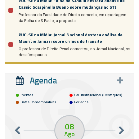
PUC-SP na Mídia: Folha de S.Paulo destaca análise de
Cassio Scarpinella Bueno sobre mudanças no STJ
Professor da Faculdade de Direito comenta, em reportagem
da Folha de S.Paulo, a proposta...
PUC-SP na Mídia: Jornal Nacional destaca análise de
Maurício Januzzi sobre crimes de trânsito
O professor de Direito Penal comentou, no Jornal Nacional, os
desafios para o...
Agenda
Eventos
Cal. Institucional (destaques)
Datas Comemorativas
Feriados
08
Ago