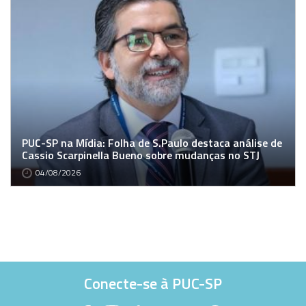
PUC-SP na Mídia: Folha de S.Paulo destaca análise de
Cassio Scarpinella Bueno sobre mudanças no STJ
04/08/2026
Conecte-se à PUC-SP