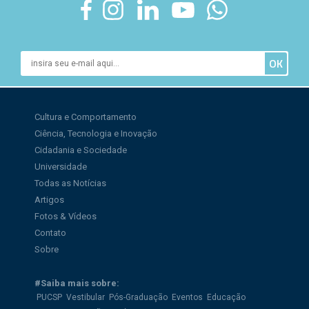
Cultura e Comportamento
Ciência, Tecnologia e Inovação
Cidadania e Sociedade
Universidade
Todas as Notícias
Artigos
Fotos & Vídeos
Contato
Sobre
#Saiba mais sobre:
PUCSP
Vestibular
Pós-Graduação
Eventos
Educação