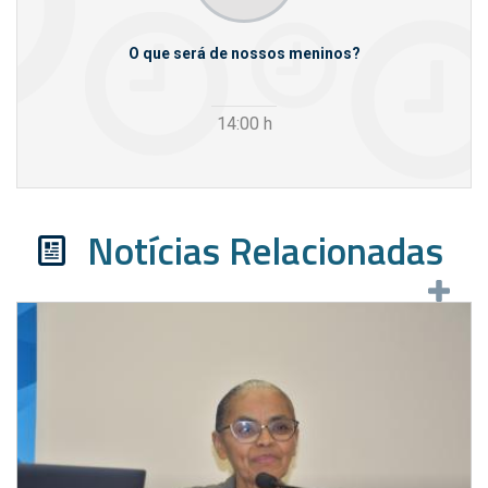
m empresas
O que será de nossos meninos?
14:00
h
Notícias Relacionadas