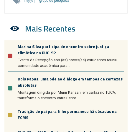
Tags
grupo de pesquisa
Mais Recentes
Marina Silva participa de encontro sobre justiça
climática na PUC-SP
Evento da Recepção aos (às) novos(as) estudantes reuniu
comunidade acadêmica para...
Dois Papas: uma ode ao diálogo em tempos de certezas
absolutas
Montagem dirigida por Munir Kanaan, em cartaz no TUCA,
transforma o encontro entre Bento...
Tradição de pai para filho permanece há décadas na
FCMS