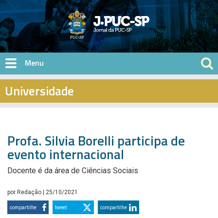
Pular para o conteúdo principal
Universidade
Profa. Silvia Borelli participa de
evento internacional
Docente é da área de Ciências Sociais
por
Redação
| 25/10/2021
compartilhe
tweet
compartilhe