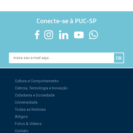
Conecte-se à PUC-SP
Cultura e Comportamento
Ciência, Tecnologia e Inovação
Cidadania e Sociedade
Universidade
Todas as Notícias
Artigos
Fotos & Vídeos
Contato