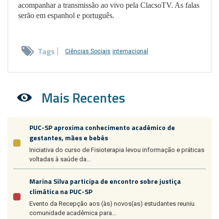
acompanhar a transmissão ao vivo pela ClacsoTV. As falas
serão em espanhol e português.
Tags
Ciências Sociais
internacional
Mais Recentes
PUC-SP aproxima conhecimento acadêmico de
gestantes, mães e bebês
Iniciativa do curso de Fisioterapia levou informação e práticas
voltadas à saúde da...
Marina Silva participa de encontro sobre justiça
climática na PUC-SP
Evento da Recepção aos (às) novos(as) estudantes reuniu
comunidade acadêmica para...