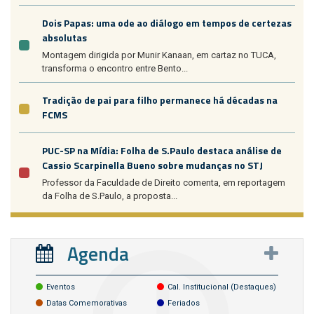
Dois Papas: uma ode ao diálogo em tempos de certezas
absolutas
Montagem dirigida por Munir Kanaan, em cartaz no TUCA,
transforma o encontro entre Bento...
Tradição de pai para filho permanece há décadas na
FCMS
PUC-SP na Mídia: Folha de S.Paulo destaca análise de
Cassio Scarpinella Bueno sobre mudanças no STJ
Professor da Faculdade de Direito comenta, em reportagem
da Folha de S.Paulo, a proposta...
Agenda
Eventos
Cal. Institucional (destaques)
Datas Comemorativas
Feriados