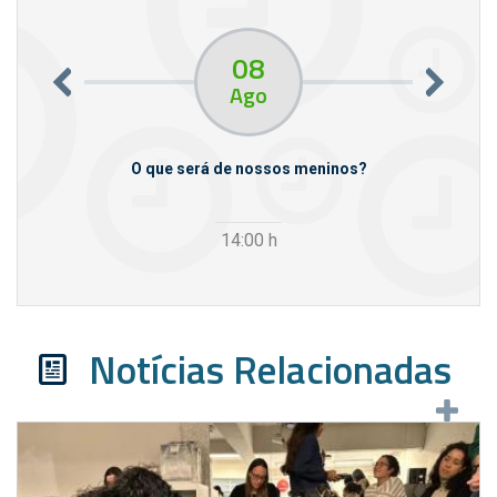
08
Ago
m empresas
O que será de nossos meninos?
14:00
h
Notícias Relacionadas