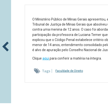
O Ministério Público de Minas Gerais apresentou, 
Tribunal de Justiça de Minas Gerais que absolve
contra uma menina de 12 anos. O caso foi abord
participação da professora de Luciana Temer que l
explicou que o Código Penal estabelece critério o
menor de 14 anos, entendimento consolidado pel
é alvo de apuração pelo Conselho Nacional de Just
Clique
aqui
para conferir a matéria na íntegra.
Tags
Faculdade de Direito