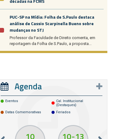
décadas na FCMS
PUC-SP na Mídia: Folha de S.Paulo destaca
análise de Cassio Scarpinella Bueno sobre
mudanças no STJ
Professor da Faculdade de Direito comenta, em
reportagem da Folha de S.Paulo, a proposta...
Agenda
Eventos
Cal. Institucional
(destaques)
Datas Comemorativas
Feriados
10
10
13
11