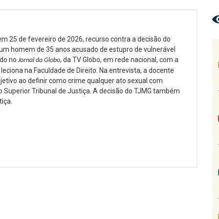
em 25 de fevereiro de 2026, recurso contra a decisão do
u um homem de 35 anos acusado de estupro de vulnerável
ado no
, da TV Globo, em rede nacional, com a
Jornal da Globo
eciona na Faculdade de Direito. Na entrevista, a docente
bjetivo ao definir como crime qualquer ato sexual com
o Superior Tribunal de Justiça. A decisão do TJMG também
iça.