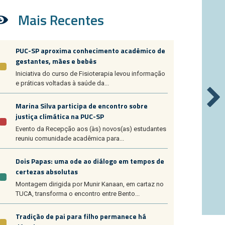
Mais Recentes
PUC-SP aproxima conhecimento acadêmico de
gestantes, mães e bebês
Iniciativa do curso de Fisioterapia levou informação
e práticas voltadas à saúde da...
Marina Silva participa de encontro sobre
justiça climática na PUC-SP
Evento da Recepção aos (às) novos(as) estudantes
reuniu comunidade acadêmica para...
Dois Papas: uma ode ao diálogo em tempos de
certezas absolutas
Montagem dirigida por Munir Kanaan, em cartaz no
TUCA, transforma o encontro entre Bento...
Tradição de pai para filho permanece há