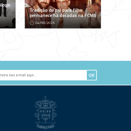
álogo
Tradição de pai para filho
permanece há décadas na FCMS
04/08/2026