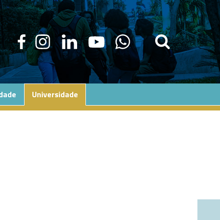
edade
Universidade