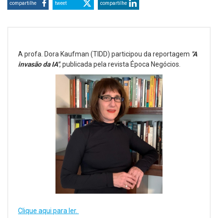
compartilhe
tweet
compartilhe
A profa. Dora Kaufman (TIDD) participou da reportagem
"A
invasão da IA"
, publicada pela revista Época Negócios.
Clique aqui para ler.