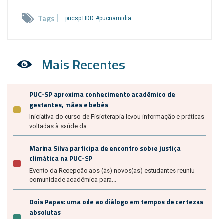
Tags
pucspTIDD
#pucnamidia
Mais Recentes
PUC-SP aproxima conhecimento acadêmico de
gestantes, mães e bebês
Iniciativa do curso de Fisioterapia levou informação e práticas
voltadas à saúde da...
Marina Silva participa de encontro sobre justiça
climática na PUC-SP
Evento da Recepção aos (às) novos(as) estudantes reuniu
comunidade acadêmica para...
Dois Papas: uma ode ao diálogo em tempos de certezas
absolutas