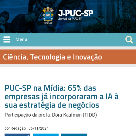
Pular para o conteúdo principal
Ciência, Tecnologia e Inovação
PUC-SP na Mídia: 65% das
empresas já incorporaram a IA à
sua estratégia de negócios
Participação da profa. Dora Kaufman (TIDD)
por
Redação
| 06/11/2024