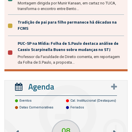
Montagem dirigida por Munir Kanaan, em cartaz no TUCA,
transforma o encontro entre Bento...
Tradição de pai para filho permanece há décadas na
FCMS
PUC-SP na Mídia: Folha de S.Paulo destaca análise de
Cassio Scarpinella Bueno sobre mudanças no STJ
Professor da Faculdade de Direito comenta, em reportagem
da Folha de S.Paulo, a proposta...
Agenda
Eventos
Cal. Institucional (destaques)
Datas Comemorativas
Feriados
08