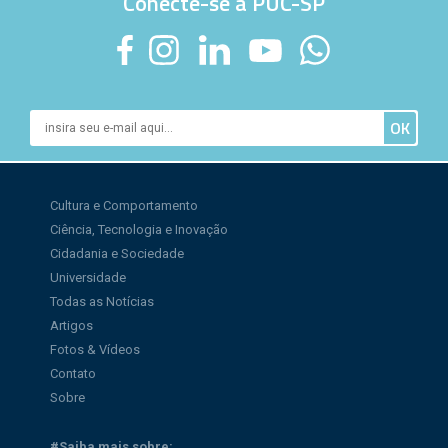
Conecte-se à PUC-SP
Cultura e Comportamento
Ciência, Tecnologia e Inovação
Cidadania e Sociedade
Universidade
Todas as Notícias
Artigos
Fotos & Vídeos
Contato
Sobre
#Saiba mais sobre: