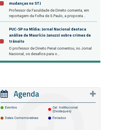
mudanças no STJ
Professor da Faculdade de Direito comenta, em
reportagem da Folha de S.Paulo, a proposta...
PUC-SP na Mídia: Jornal Nacional destaca
análise de Maurício Januzzi sobre crimes de
trânsito
O professor de Direito Penal comentou, no Jornal
Nacional, os desafios para o...
Agenda
Eventos
Cal. Institucional
(destaques)
Datas Comemorativas
Feriados