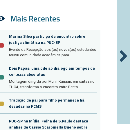
Mais Recentes
Marina Silva participa de encontro sobre
justiça climática na PUC-SP
Evento da Recepção aos (às) novos(as) estudantes
reuniu comunidade acadêmica para...
Dois Papas: uma ode ao diálogo em tempos de
certezas absolutas
Montagem dirigida por Munir Kanaan, em cartaz no
TUCA, transforma o encontro entre Bento...
Tradição de pai para filho permanece há
décadas na FCMS
PUC-SP na Mídia: Folha de S.Paulo destaca
análise de Cassio Scarpinella Bueno sobre