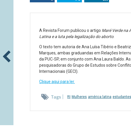
A Revista Forum publicou o artigo
Maré Verde na 
Latina e a luta pela legalização do aborto
.
O texto tem autoria de Ana Luísa Tibério e Beatriz
Marques, ambas graduandas em Relações Interna
da PUC-SP, em conjunto com Ana Laura Baldo. As 
pesquisadoras do Grupo de Estudos sobre Conflit
Internacionais (GECI).
Clique aqui para ler.
Tags
RI
Mulheres
américa latina
estudante