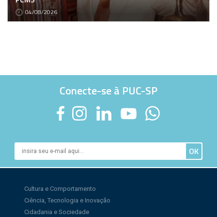
04/08/2026
Conecte-se à PUC-SP
Cultura e Comportamento
Ciência, Tecnologia e Inovação
Cidadania e Sociedade