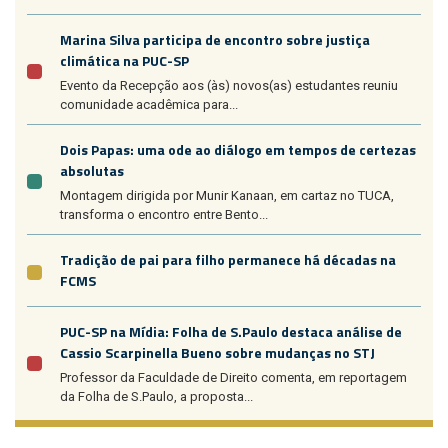
Marina Silva participa de encontro sobre justiça
climática na PUC-SP
Evento da Recepção aos (às) novos(as) estudantes reuniu
comunidade acadêmica para...
Dois Papas: uma ode ao diálogo em tempos de certezas
absolutas
Montagem dirigida por Munir Kanaan, em cartaz no TUCA,
transforma o encontro entre Bento...
Tradição de pai para filho permanece há décadas na
FCMS
PUC-SP na Mídia: Folha de S.Paulo destaca análise de
Cassio Scarpinella Bueno sobre mudanças no STJ
Professor da Faculdade de Direito comenta, em reportagem
da Folha de S.Paulo, a proposta...