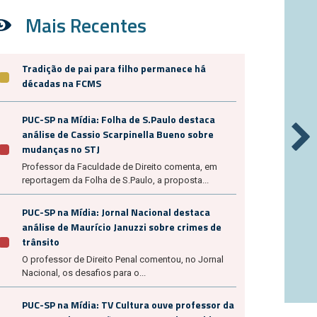
Mais Recentes
Tradição de pai para filho permanece há
décadas na FCMS
PUC-SP na Mídia: Folha de S.Paulo destaca
análise de Cassio Scarpinella Bueno sobre
mudanças no STJ
Professor da Faculdade de Direito comenta, em
reportagem da Folha de S.Paulo, a proposta...
PUC-SP na Mídia: Jornal Nacional destaca
análise de Maurício Januzzi sobre crimes de
trânsito
O professor de Direito Penal comentou, no Jornal
Nacional, os desafios para o...
PUC-SP na Mídia: TV Cultura ouve professor da