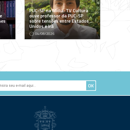
PUC-SP na Mídia: TV Cultura
e
ouve professor da PUC-SP
mes
sobre tensões entre Estados
Unidos e Irã
04/08/2026