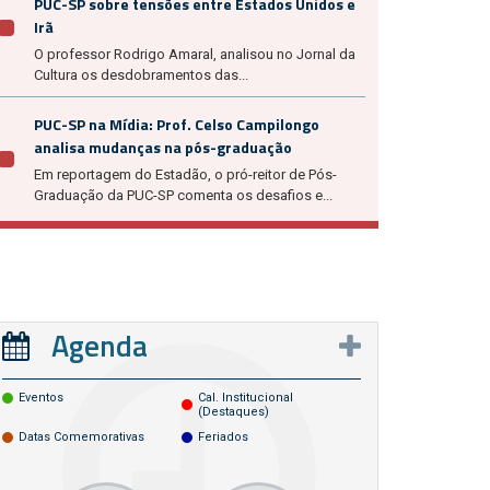
PUC-SP sobre tensões entre Estados Unidos e
Irã
O professor Rodrigo Amaral, analisou no Jornal da
Cultura os desdobramentos das...
PUC-SP na Mídia: Prof. Celso Campilongo
analisa mudanças na pós-graduação
Em reportagem do Estadão, o pró-reitor de Pós-
Graduação da PUC-SP comenta os desafios e...
Agenda
Eventos
Cal. Institucional
(destaques)
Datas Comemorativas
Feriados