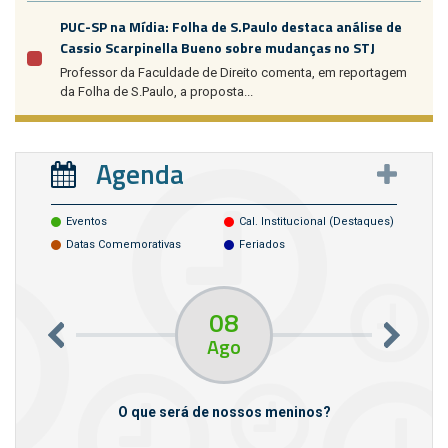
PUC-SP na Mídia: Folha de S.Paulo destaca análise de
Cassio Scarpinella Bueno sobre mudanças no STJ
Professor da Faculdade de Direito comenta, em reportagem
da Folha de S.Paulo, a proposta...
Agenda
Eventos
Cal. Institucional (destaques)
Datas Comemorativas
Feriados
08
Ago
m empresas
O que será de nossos meninos?