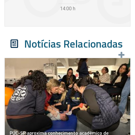
14:00
h
Notícias Relacionadas
PUC-SP aproxima conhecimento acadêmico de