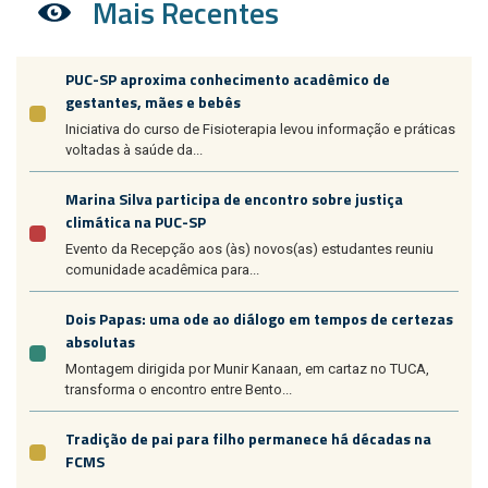
Mais Recentes
PUC-SP aproxima conhecimento acadêmico de
gestantes, mães e bebês
Iniciativa do curso de Fisioterapia levou informação e práticas
voltadas à saúde da...
Marina Silva participa de encontro sobre justiça
climática na PUC-SP
Evento da Recepção aos (às) novos(as) estudantes reuniu
comunidade acadêmica para...
Dois Papas: uma ode ao diálogo em tempos de certezas
absolutas
Montagem dirigida por Munir Kanaan, em cartaz no TUCA,
transforma o encontro entre Bento...
Tradição de pai para filho permanece há décadas na
FCMS