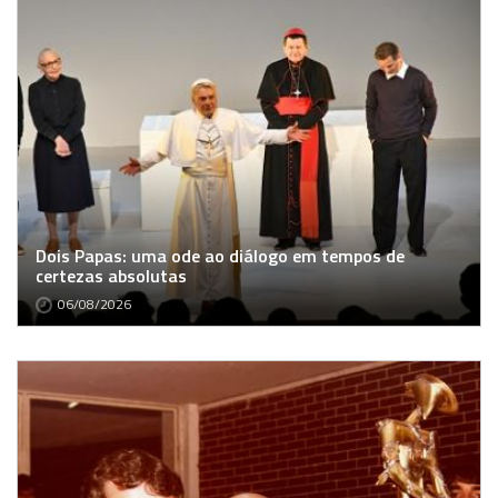
Dois Papas: uma ode ao diálogo em tempos de
certezas absolutas
06/08/2026