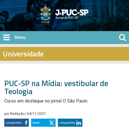
Pular para o conteúdo principal
Universidade
PUC-SP na Mídia: vestibular de
Teologia
Curso em destaque no jornal O São Paulo
por
Redação
| 04/11/2021
compartilhe
tweet
compartilhe