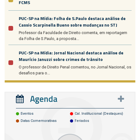
FCMS
PUC-SP na Mídia: Folha de S.Paulo destaca análise de
Cassio Scarpinella Bueno sobre mudanças no STJ
Professor da Faculdade de Direito comenta, em reportagem
da Folha de S.Paulo, a proposta...
PUC-SP na Mídia: Jornal Nacional destaca análise de
Maurício Januzzi sobre crimes de trânsito
O professor de Direito Penal comentou, no Jornal Nacional, os
desafios para o...
Agenda
Eventos
Cal. Institucional (destaques)
Datas Comemorativas
Feriados