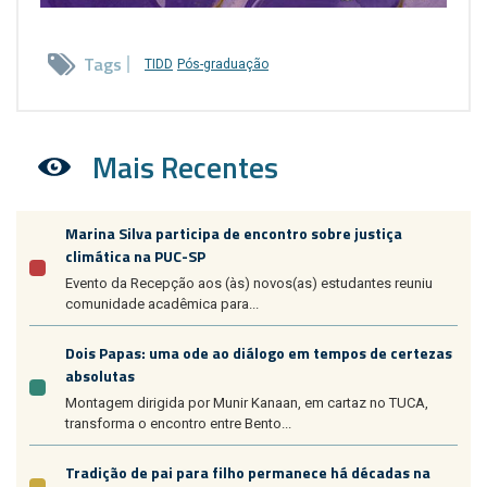
Tags
TIDD
Pós-graduação
Mais Recentes
Marina Silva participa de encontro sobre justiça
climática na PUC-SP
Evento da Recepção aos (às) novos(as) estudantes reuniu
comunidade acadêmica para...
Dois Papas: uma ode ao diálogo em tempos de certezas
absolutas
Montagem dirigida por Munir Kanaan, em cartaz no TUCA,
transforma o encontro entre Bento...
Tradição de pai para filho permanece há décadas na