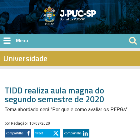
Pular para o conteúdo principal
Universidade
TIDD realiza aula magna do
segundo semestre de 2020
Tema abordado será "Por que e como avaliar os PEPGs"
por
Redação
| 10/08/2020
compartilhe
tweet
compartilhe