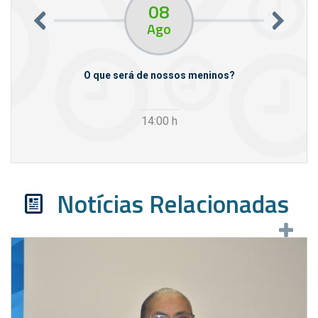
08
Ago
m empresas
O que será de nossos meninos?
14:00
h
Notícias Relacionadas