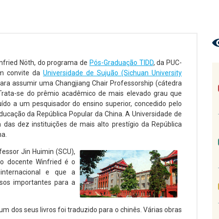
nfried Nöth, do programa de
Pós-Graduação TIDD
, da PUC-
m convite da
Universidade de Sujuão (Sichuan University
para assumir uma Changjiang Chair Professorship (cátedra
 Trata-se do prêmio acadêmico de mais elevado grau que
uído a um pesquisador do ensino superior, concedido pelo
Educação da República Popular da China. A Universidade de
das dez instituições de mais alto prestígio da República
na.
essor Jin Huimin (SCU),
 docente Winfried é o
internacional e que a
sos importantes para a
um dos seus livros foi traduzido para o chinês. Várias obras