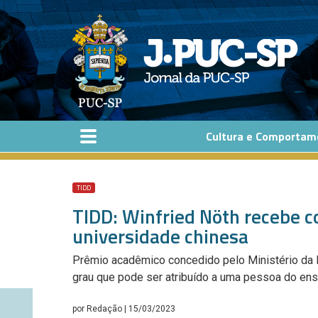
Pular para o conteúdo principal
Cultura e Comportam
TIDD
TIDD: Winfried Nöth recebe c
universidade chinesa
Prêmio acadêmico concedido pelo Ministério da 
grau que pode ser atribuído a uma pessoa do ens
por
Redação
| 15/03/2023