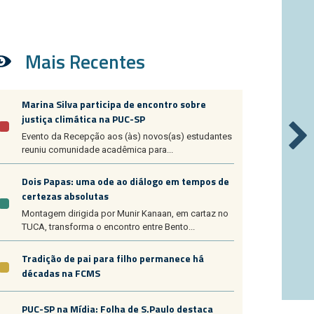
Mais Recentes
Marina Silva participa de encontro sobre
justiça climática na PUC-SP
Evento da Recepção aos (às) novos(as) estudantes
reuniu comunidade acadêmica para...
Dois Papas: uma ode ao diálogo em tempos de
certezas absolutas
Montagem dirigida por Munir Kanaan, em cartaz no
TUCA, transforma o encontro entre Bento...
Tradição de pai para filho permanece há
décadas na FCMS
PUC-SP na Mídia: Folha de S.Paulo destaca