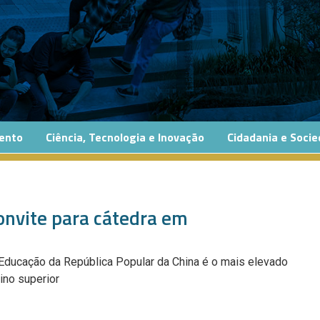
ento
Ciência, Tecnologia e Inovação
Cidadania e Soci
onvite para cátedra em
Educação da República Popular da China é o mais elevado
ino superior