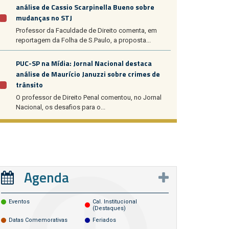
análise de Cassio Scarpinella Bueno sobre
mudanças no STJ
Professor da Faculdade de Direito comenta, em
reportagem da Folha de S.Paulo, a proposta...
PUC-SP na Mídia: Jornal Nacional destaca
análise de Maurício Januzzi sobre crimes de
trânsito
O professor de Direito Penal comentou, no Jornal
Nacional, os desafios para o...
Agenda
Eventos
Cal. Institucional
(destaques)
Datas Comemorativas
Feriados