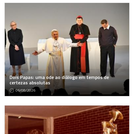
Dois Papas: uma ode ao diálogo em tempos de
certezas absolutas
06/08/2026