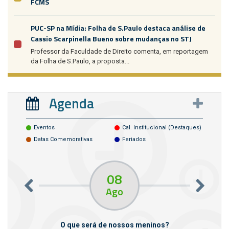
FCMS
PUC-SP na Mídia: Folha de S.Paulo destaca análise de
Cassio Scarpinella Bueno sobre mudanças no STJ
Professor da Faculdade de Direito comenta, em reportagem
da Folha de S.Paulo, a proposta...
Agenda
Eventos
Cal. Institucional (destaques)
Datas Comemorativas
Feriados
08
Ago
m empresas
O que será de nossos meninos?