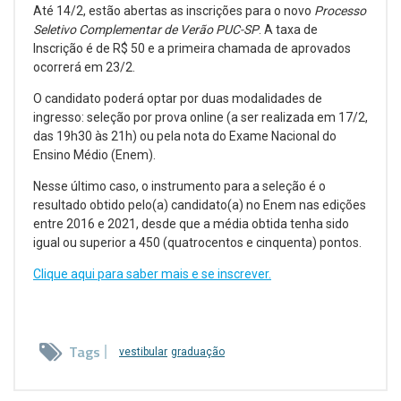
Até 14/2, estão abertas as inscrições para o novo
Processo
Seletivo Complementar de Verão PUC-SP
. A taxa de
Inscrição é de R$ 50 e a primeira chamada de aprovados
ocorrerá em 23/2.
O candidato poderá optar por duas modalidades de
ingresso: seleção por prova online (a ser realizada em 17/2,
das 19h30 às 21h) ou pela nota do Exame Nacional do
Ensino Médio (Enem).
Nesse último caso, o instrumento para a seleção é o
resultado obtido pelo(a) candidato(a) no Enem nas edições
entre 2016 e 2021, desde que a média obtida tenha sido
igual ou superior a 450 (quatrocentos e cinquenta) pontos.
Clique aqui para saber mais e se inscrever.
Tags
vestibular
graduação