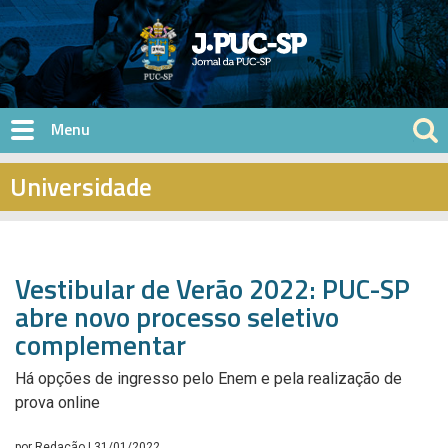
Pular para o conteúdo principal
Universidade
Vestibular de Verão 2022: PUC-SP
abre novo processo seletivo
complementar
Há opções de ingresso pelo Enem e pela realização de
prova online
por
Redação
| 31/01/2022