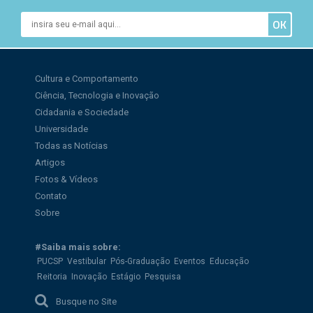
Cultura e Comportamento
Ciência, Tecnologia e Inovação
Cidadania e Sociedade
Universidade
Todas as Notícias
Artigos
Fotos & Vídeos
Contato
Sobre
#Saiba mais sobre:
PUCSP
Vestibular
Pós-Graduação
Eventos
Educação
Reitoria
Inovação
Estágio
Pesquisa
Busque no Site