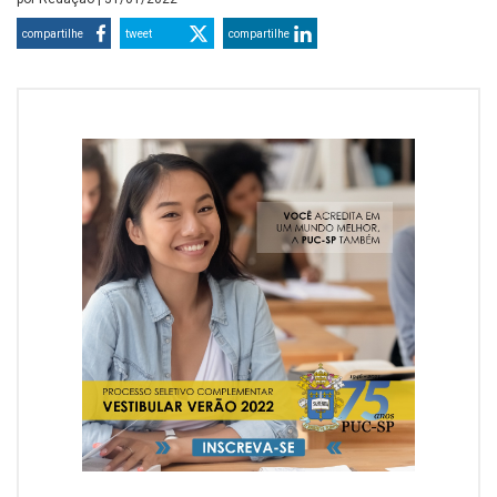
compartilhe
tweet
compartilhe