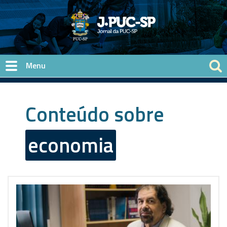
Pular para o conteúdo principal
Conteúdo sobre
economia