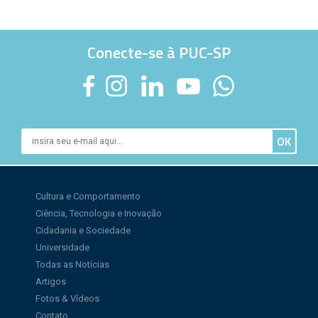
Conecte-se à PUC-SP
Cultura e Comportamento
Ciência, Tecnologia e Inovação
Cidadania e Sociedade
Universidade
Todas as Notícias
Artigos
Fotos & Vídeos
Contato