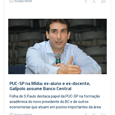
02/jan/2025
PUC-SP na Mídia: ex-aluno e ex-docente,
Galípolo assume Banco Central
Folha de S.Paulo destaca papel da PUC-SP na formação
acadêmica do novo presidente do BC e de outros
economistas que atuam em postos importantes da área
02/jan/2025