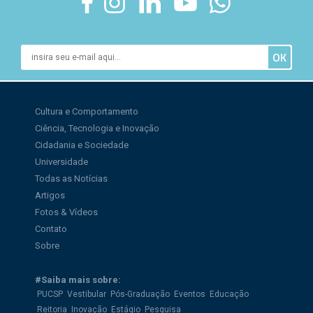
Cultura e Comportamento
Ciência, Tecnologia e Inovação
Cidadania e Sociedade
Universidade
Todas as Notícias
Artigos
Fotos & Vídeos
Contato
Sobre
#Saiba mais sobre:
PUCSP
Vestibular
Pós-Graduação
Eventos
Educação
Reitoria
Inovação
Estágio
Pesquisa