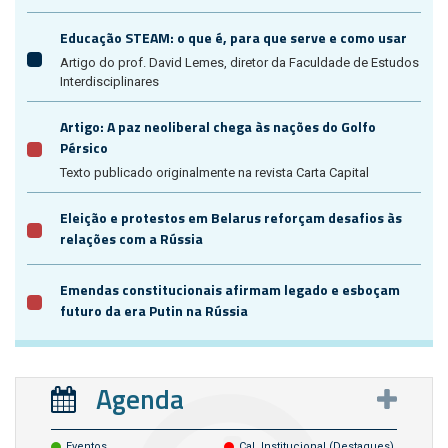
Educação STEAM: o que é, para que serve e como usar
Artigo do prof. David Lemes, diretor da Faculdade de Estudos
Interdisciplinares
Artigo: A paz neoliberal chega às nações do Golfo
Pérsico
Texto publicado originalmente na revista Carta Capital
Eleição e protestos em Belarus reforçam desafios às
relações com a Rússia
Emendas constitucionais afirmam legado e esboçam
futuro da era Putin na Rússia
Agenda
Eventos
Cal. Institucional (destaques)