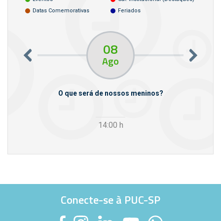
Datas Comemorativas
Feriados
08
Ago
m empresas
O que será de nossos meninos?
14:00
h
Conecte-se à PUC-SP