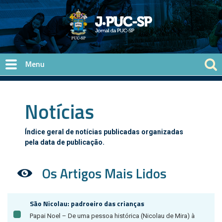
Pular para o conteúdo principal
Notícias
Índice geral de notícias publicadas organizadas
pela data de publicação.
Os Artigos Mais Lidos
São Nicolau: padroeiro das crianças
Papai Noel – De uma pessoa histórica (Nicolau de Mira) à