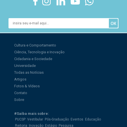
Cultura e Comportamento
Ciência, Tecnologia e Inovação
Cidadania e Sociedade
Universidade
Todas as Notícias
Artigos
Fotos & Vídeos
Contato
Sobre
#Saiba mais sobre:
PUCSP
Vestibular
Pós-Graduação
Eventos
Educação
Reitoria
Inovação
Estágio
Pesquisa