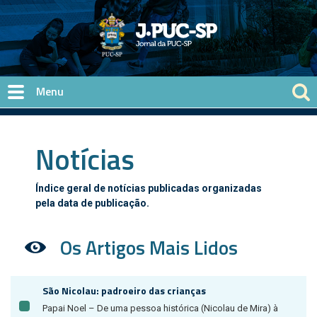
Pular para o conteúdo principal
Notícias
Índice geral de notícias publicadas organizadas
pela data de publicação.
Os Artigos Mais Lidos
São Nicolau: padroeiro das crianças
Papai Noel – De uma pessoa histórica (Nicolau de Mira) à