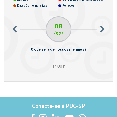
Datas Comemorativas
Feriados
08
Ago
m empresas
O que será de nossos meninos?
14:00
h
Conecte-se à PUC-SP