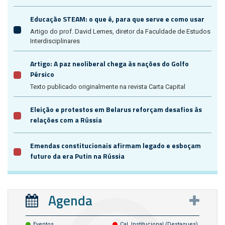
Educação STEAM: o que é, para que serve e como usar
Artigo do prof. David Lemes, diretor da Faculdade de Estudos
Interdisciplinares
Artigo: A paz neoliberal chega às nações do Golfo
Pérsico
Texto publicado originalmente na revista Carta Capital
Eleição e protestos em Belarus reforçam desafios às
relações com a Rússia
Emendas constitucionais afirmam legado e esboçam
futuro da era Putin na Rússia
Agenda
Eventos
Cal. Institucional (destaques)