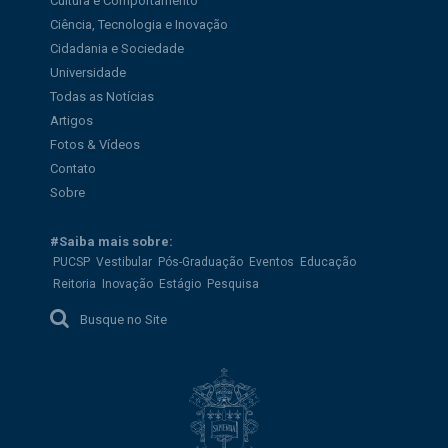
Cultura e Comportamento
Ciência, Tecnologia e Inovação
Cidadania e Sociedade
Universidade
Todas as Notícias
Artigos
Fotos & Vídeos
Contato
Sobre
#Saiba mais sobre:
PUCSP
Vestibular
Pós-Graduação
Eventos
Educação
Reitoria
Inovação
Estágio
Pesquisa
Busque no Site