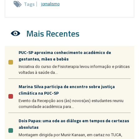
Tags
jornalismo
Mais Recentes
PUC-SP aproxima conhecimento acadêmico de
gestantes, mães e bebês
Iniciativa do curso de Fisioterapia levou informação e práticas
voltadas à saúde da...
Marina Silva participa de encontro sobre justiça
climática na PUC-SP
Evento da Recepção aos (às) novos(as) estudantes reuniu
comunidade acadêmica para...
Dois Papas: uma ode ao diálogo em tempos de certezas
absolutas
Montagem dirigida por Munir Kanaan, em cartaz no TUCA,