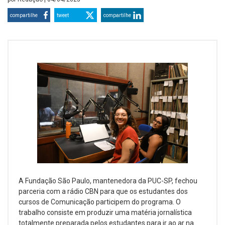
compartilhe
tweet
compartilhe
A Fundação São Paulo, mantenedora da PUC-SP, fechou
parceria com a rádio CBN para que os estudantes dos
cursos de Comunicação participem do programa. O
trabalho consiste em produzir uma matéria jornalística
totalmente preparada pelos estudantes para ir ao ar na