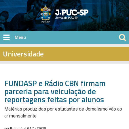
Pular para o conteúdo principal
Universidade
FUNDASP e Rádio CBN firmam
parceria para veiculação de
reportagens feitas por alunos
Matérias produzidas por estudantes de Jornalismo vão ao
ar mensalmente
por
Redação
| 04/04/2025