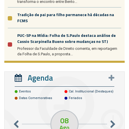
transforma o encontro entre Bento...
Tradição de pai para filho permanece há décadas na
FCMS
PUC-SP na Mídia: Folha de S.Paulo destaca análise de
Cassio Scarpinella Bueno sobre mudanças no STJ
Professor da Faculdade de Direito comenta, em reportagem
da Folha de S.Paulo, a proposta...
Agenda
Eventos
Cal. Institucional (destaques)
Datas Comemorativas
Feriados
08
Ago