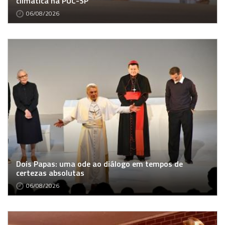
climática na PUC-SP
06/08/2026
Dois Papas: uma ode ao diálogo em tempos de
certezas absolutas
06/08/2026