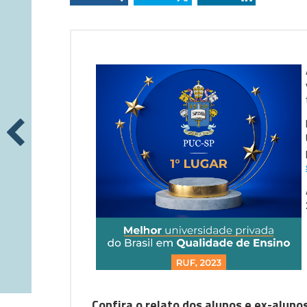
Confira o relato dos alunos e ex-aluno