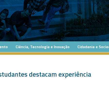
ento
Ciência, Tecnologia e Inovação
Cidadania e Soci
estudantes destacam experiência