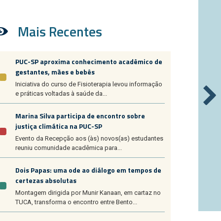
Mais Recentes
PUC-SP aproxima conhecimento acadêmico de
gestantes, mães e bebês
Iniciativa do curso de Fisioterapia levou informação
e práticas voltadas à saúde da...
Marina Silva participa de encontro sobre
justiça climática na PUC-SP
Evento da Recepção aos (às) novos(as) estudantes
reuniu comunidade acadêmica para...
Dois Papas: uma ode ao diálogo em tempos de
certezas absolutas
Montagem dirigida por Munir Kanaan, em cartaz no
TUCA, transforma o encontro entre Bento...