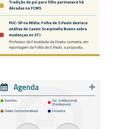
Tradição de pai para filho permanece há
décadas na FCMS
PUC-SP na Mídia: Folha de S.Paulo destaca
análise de Cassio Scarpinella Bueno sobre
mudanças no STJ
Professor da Faculdade de Direito comenta, em
reportagem da Folha de S.Paulo, a proposta...
Agenda
Eventos
Cal. Institucional
(destaques)
Datas Comemorativas
Feriados