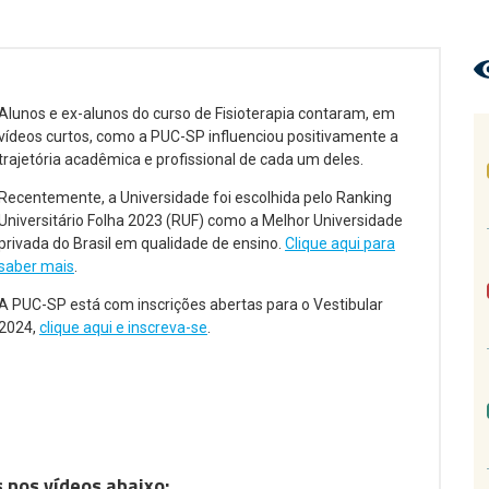
Alunos e ex-alunos do curso de Fisioterapia contaram, em
vídeos curtos, como a PUC-SP influenciou positivamente a
trajetória acadêmica e profissional de cada um deles.
Recentemente, a Universidade foi escolhida pelo Ranking
Universitário Folha 2023 (RUF) como a Melhor Universidade
privada do Brasil em qualidade de ensino.
Clique aqui para
saber mais
.
A PUC-SP está com inscrições abertas para o Vestibular
2024,
clique aqui e inscreva-se
.
s nos vídeos abaixo: