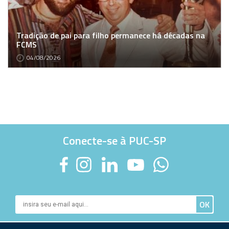
Tradição de pai para filho permanece há décadas na
FCMS
04/08/2026
Conecte-se à PUC-SP