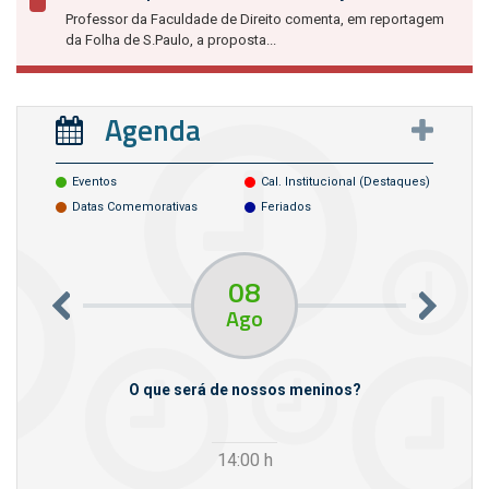
Professor da Faculdade de Direito comenta, em reportagem
da Folha de S.Paulo, a proposta...
Agenda
Eventos
Cal. Institucional (destaques)
Datas Comemorativas
Feriados
08
Ago
m empresas
O que será de nossos meninos?
14:00
h