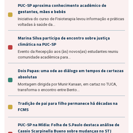
PUC-SP aproxima conhecimento acadêmico de
gestantes, mães e bebês
Iniciativa do curso de Fisioterapia levou informação e práticas
voltadas à saúde da...
Marina Silva participa de encontro sobre justiça
climática na PUC-SP
Evento da Recepção aos (às) novos(as) estudantes reuniu
comunidade acadêmica para...
Dois Papas: uma ode ao diálogo em tempos de certezas
absolutas
Montagem dirigida por Munir Kanaan, em cartaz no TUCA,
transforma o encontro entre Bento...
Tradição de pai para filho permanece há décadas na
FCMS
PUC-SP na Mídia: Folha de S.Paulo destaca análise de
Cassio Scarpinella Bueno sobre mudanças no STJ