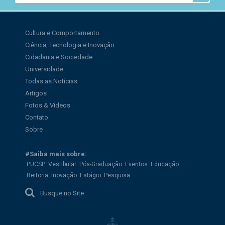
Cultura e Comportamento
Ciência, Tecnologia e Inovação
Cidadania e Sociedade
Universidade
Todas as Notícias
Artigos
Fotos & Vídeos
Contato
Sobre
#Saiba mais sobre:
PUCSP
Vestibular
Pós-Graduação
Eventos
Educação
Reitoria
Inovação
Estágio
Pesquisa
Busque no Site