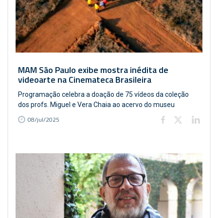
MAM São Paulo exibe mostra inédita de
videoarte na Cinemateca Brasileira
Programação celebra a doação de 75 vídeos da coleção
dos profs. Miguel e Vera Chaia ao acervo do museu
08/jul/2025