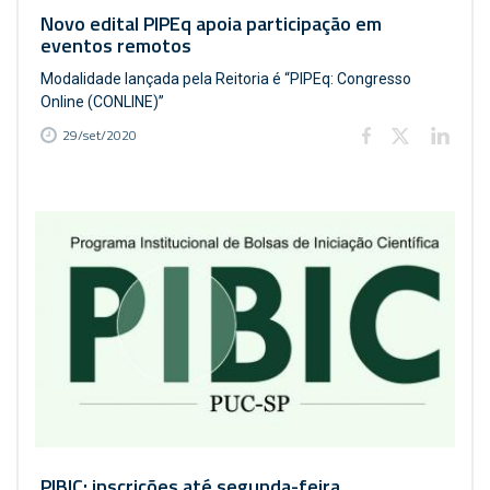
Novo edital PIPEq apoia participação em
eventos remotos
Modalidade lançada pela Reitoria é “PIPEq: Congresso
Online (CONLINE)”
29/set/2020
PIBIC: inscrições até segunda-feira