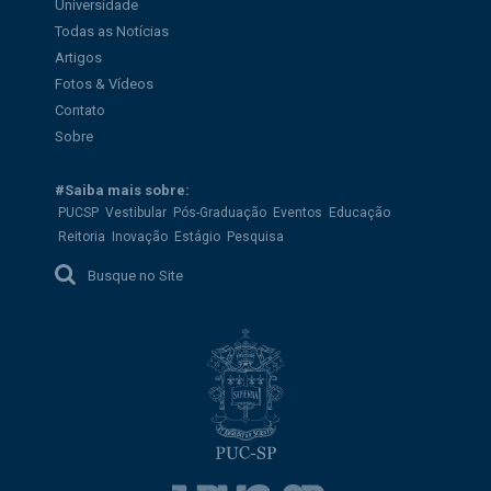
Universidade
Todas as Notícias
Artigos
Fotos & Vídeos
Contato
Sobre
#Saiba mais sobre:
PUCSP
Vestibular
Pós-Graduação
Eventos
Educação
Reitoria
Inovação
Estágio
Pesquisa
Busque no Site