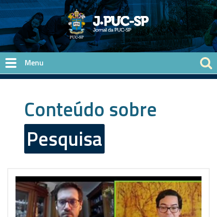
Pular para o conteúdo principal
Conteúdo sobre
Pesquisa