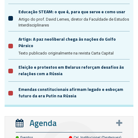
Educação STEAM: o que é, para que serve e como usar
Artigo do prof. David Lemes, diretor da Faculdade de Estudos
Interdisciplinares
Artigo: A paz neoliberal chega às nações do Golfo
Pérsico
Texto publicado originalmente na revista Carta Capital
Eleição e protestos em Belarus reforçam desafios às
relações com a Rússia
Emendas constitucionais afirmam legado e esboçam
futuro da era Putin na Rússia
Agenda
Eventos
Cal. Institucional (destaques)