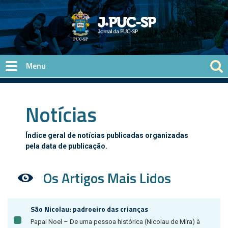
Pular para o conteúdo principal
Notícias
Índice geral de notícias publicadas organizadas
pela data de publicação.
Os Artigos Mais Lidos
São Nicolau: padroeiro das crianças
Papai Noel – De uma pessoa histórica (Nicolau de Mira) à