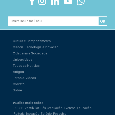
Cultura e Comportamento
Ciência, Tecnologia e Inovação
Cidadania e Sociedade
Universidade
Todas as Notícias
Artigos
Fotos & Vídeos
Contato
Sobre
#Saiba mais sobre:
PUCSP
Vestibular
Pós-Graduação
Eventos
Educação
Reitoria
Inovação
Estágio
Pesquisa