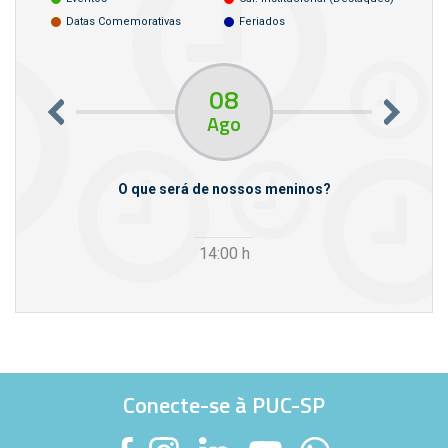
Datas Comemorativas
Feriados
08
Ago
m empresas
O que será de nossos meninos?
14:00
h
Conecte-se à PUC-SP