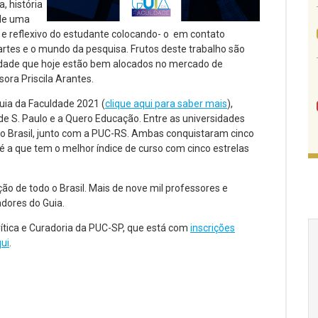
, história
 de uma
co e reflexivo do estudante colocando- o em contato
rtes e o mundo da pesquisa. Frutos deste trabalho são
dade que hoje estão bem alocados no mercado de
sora Priscila Arantes.
uia da Faculdade 2021 (
clique aqui para saber mais
),
 de S. Paulo e a Quero Educação. Entre as universidades
no Brasil, junto com a PUC-RS. Ambas conquistaram cinco
 a que tem o melhor índice de curso com cinco estrelas
ão de todo o Brasil. Mais de nove mil professores e
dores do Guia.
Crítica e Curadoria da PUC-SP, que está com
inscrições
qui
.