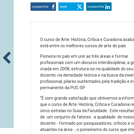
compartilhe
tweet
compartilhe
O curso de Arte: História, Crítica e Curadoria acab
está entre os melhores cursos de arte do país.
Pioneira no país em unir as três áreas e formar
profissionais com um discurso interdisciplinar, a 
criada em 2008, estrutura-se na qualidade do seu
docente, na densidade teórica e na busca da inse
profissional, pilares sustentados pela tradição e 
permanente da PUC-SP.
“É com grande satisfação que obtivemos a infor
que o curso de Arte: História, Crítica e Curadoria 
cinco estrelas no Guia da Faculdade. Este resultad
de um conjunto de fatores : a qualidade de noss
docente - formado por pesquisadores, críticos e 
atuantes na área- , o pioneirismo do curso que int