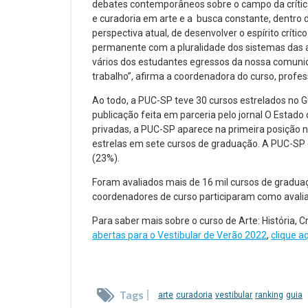
debates contemporâneos sobre o campo da crítica
e curadoria em arte e a busca constante, dentro
perspectiva atual, de desenvolver o espírito críti
permanente com a pluralidade dos sistemas das a
vários dos estudantes egressos da nossa comuni
trabalho”, afirma a coordenadora do curso, profes
Ao todo, a PUC-SP teve 30 cursos estrelados no G
publicação feita em parceria pelo jornal O Estado
privadas, a PUC-SP aparece na primeira posição 
estrelas em sete cursos de graduação. A PUC-SP é
(23%).
Foram avaliados mais de 16 mil cursos de graduaç
coordenadores de curso participaram como avalia
Para saber mais sobre o curso de Arte: História, 
abertas para o Vestibular de Verão 2022
,
clique a
Tags
arte
curadoria
vestibular
ranking
guia