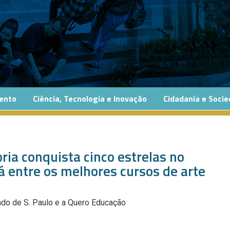
ento
Ciência, Tecnologia e Inovação
Cidadania e Soci
doria conquista cinco estrelas no
á entre os melhores cursos de arte
tado de S. Paulo e a Quero Educação