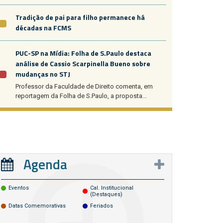
Tradição de pai para filho permanece há
décadas na FCMS
PUC-SP na Mídia: Folha de S.Paulo destaca
análise de Cassio Scarpinella Bueno sobre
mudanças no STJ
Professor da Faculdade de Direito comenta, em
reportagem da Folha de S.Paulo, a proposta...
Agenda
Eventos
Cal. Institucional
(destaques)
Datas Comemorativas
Feriados