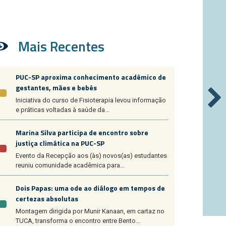
Mais Recentes
PUC-SP aproxima conhecimento acadêmico de
gestantes, mães e bebês
Iniciativa do curso de Fisioterapia levou informação
e práticas voltadas à saúde da...
Marina Silva participa de encontro sobre
justiça climática na PUC-SP
Evento da Recepção aos (às) novos(as) estudantes
reuniu comunidade acadêmica para...
Dois Papas: uma ode ao diálogo em tempos de
certezas absolutas
Montagem dirigida por Munir Kanaan, em cartaz no
TUCA, transforma o encontro entre Bento...