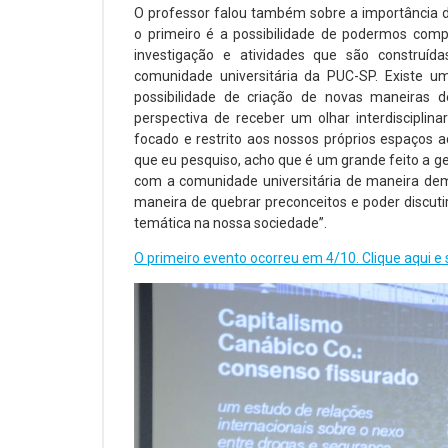
O professor falou também sobre a importância d
o primeiro é a possibilidade de podermos comp
investigação e atividades que são construí
comunidade universitária da PUC-SP. Existe u
possibilidade de criação de novas maneiras
perspectiva de receber um olhar interdiscipli
focado e restrito aos nossos próprios espaços 
que eu pesquiso, acho que é um grande feito a ge
com a comunidade universitária de maneira dem
maneira de quebrar preconceitos e poder discuti
temática na nossa sociedade”.
O primeiro evento ocorreu em 4/10. Clique aqui e 