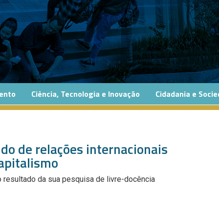
ento
Ciência, Tecnologia e Inovação
Cidadania e Soci
do de relações internacionais
apitalismo
 resultado da sua pesquisa de livre-docência