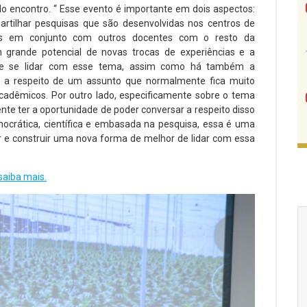
o encontro. “ Esse evento é importante em dois aspectos:
artilhar pesquisas que são desenvolvidas nos centros de
das em conjunto com outros docentes com o resto da
m grande potencial de novas trocas de experiências e a
 de se lidar com esse tema, assim como há também a
nar a respeito de um assunto que normalmente fica muito
acadêmicos. Por outro lado, especificamente sobre o tema
nte ter a oportunidade de poder conversar a respeito disso
ocrática, científica e embasada na pesquisa, essa é uma
r e construir uma nova forma de melhor de lidar com essa
saiba mais.