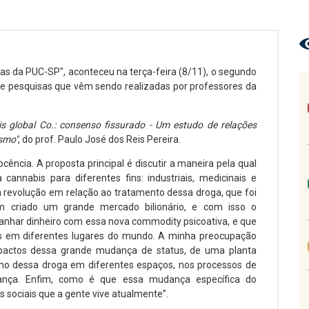
as da PUC-SP", aconteceu na terça-feira (8/11), o segundo
e pesquisas que vêm sendo realizadas por professores da
s global Co.: consenso fissurado - Um estudo de relações
ismo"
, do prof. Paulo José dos Reis Pereira.
ocência. A proposta principal é discutir a maneira pela qual
annabis para diferentes fins: industriais, medicinais e
revolução em relação ao tratamento dessa droga, que foi
m criado um grande mercado bilionário, e com isso o
anhar dinheiro com essa nova commodity psicoativa, e que
es em diferentes lugares do mundo. A minha preocupação
impactos dessa grande mudança de status, de uma planta
mo dessa droga em diferentes espaços, nos processos de
ança. Enfim, como é que essa mudança específica do
 sociais que a gente vive atualmente”.