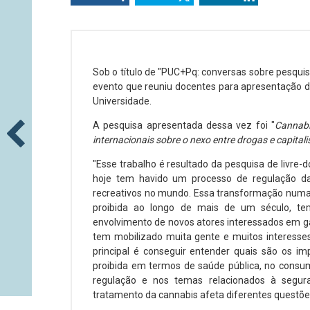
Sob o título de "PUC+Pq: conversas sobre pesquis
evento que reuniu docentes para apresentação d
Universidade.
A pesquisa apresentada dessa vez foi "
Cannabi
internacionais sobre o nexo entre drogas e capital
"Esse trabalho é resultado da pesquisa de livre-d
hoje tem havido um processo de regulação da c
recreativos no mundo. Essa transformação numa 
proibida ao longo de mais de um século, te
envolvimento de novos atores interessados em g
tem mobilizado muita gente e muitos interess
principal é conseguir entender quais são os 
proibida em termos de saúde pública, no consu
regulação e nos temas relacionados à segur
tratamento da cannabis afeta diferentes questões