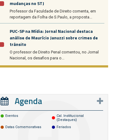
mudanças no STJ
Professor da Faculdade de Direito comenta, em
reportagem da Folha de S.Paulo, a proposta...
PUC-SP na Mídia: Jornal Nacional destaca
análise de Maurício Januzzi sobre crimes de
trânsito
O professor de Direito Penal comentou, no Jornal
Nacional, os desafios para o...
Agenda
Eventos
Cal. Institucional
(destaques)
Datas Comemorativas
Feriados