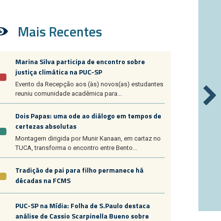
Mais Recentes
Marina Silva participa de encontro sobre
justiça climática na PUC-SP
Evento da Recepção aos (às) novos(as) estudantes
reuniu comunidade acadêmica para...
Dois Papas: uma ode ao diálogo em tempos de
certezas absolutas
Montagem dirigida por Munir Kanaan, em cartaz no
TUCA, transforma o encontro entre Bento...
Tradição de pai para filho permanece há
décadas na FCMS
PUC-SP na Mídia: Folha de S.Paulo destaca
análise de Cassio Scarpinella Bueno sobre