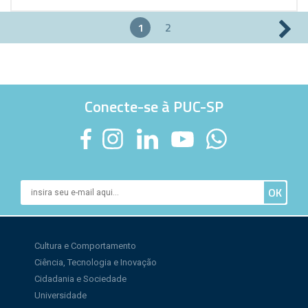
1
2
Páginas
Conecte-se à PUC-SP
Cultura e Comportamento
Ciência, Tecnologia e Inovação
Cidadania e Sociedade
Universidade