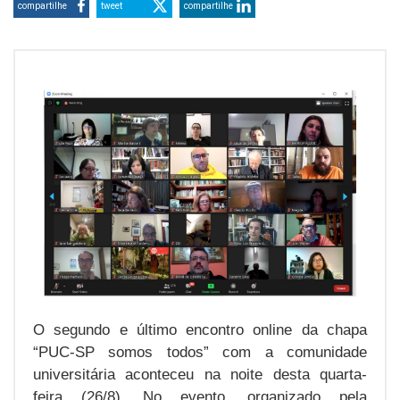
compartilhe
tweet
compartilhe
O segundo e último encontro online da chapa
“PUC-SP somos todos” com a comunidade
universitária aconteceu na noite desta quarta-
feira (26/8). No evento, organizado pela