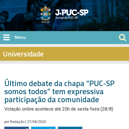
Pular para o conteúdo principal
Universidade
Último debate da chapa “PUC-SP
somos todos” tem expressiva
participação da comunidade
Votação online acontece até 20h de sexta-feira (28/8)
por
Redação
| 27/08/2020