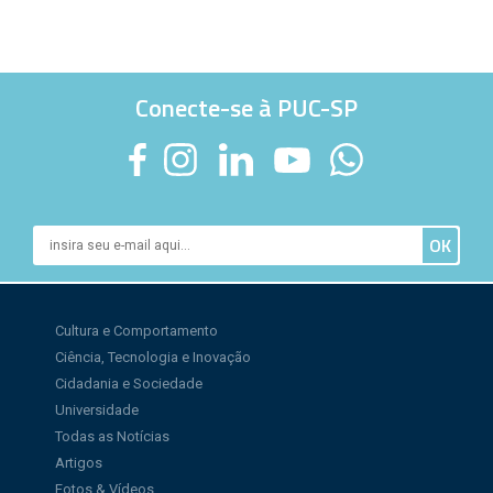
Conecte-se à PUC-SP
Cultura e Comportamento
Ciência, Tecnologia e Inovação
Cidadania e Sociedade
Universidade
Todas as Notícias
Artigos
Fotos & Vídeos