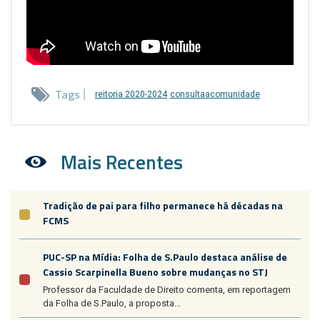
Tags
reitoria 2020-2024
consultaacomunidade
Mais Recentes
Tradição de pai para filho permanece há décadas na
FCMS
PUC-SP na Mídia: Folha de S.Paulo destaca análise de
Cassio Scarpinella Bueno sobre mudanças no STJ
Professor da Faculdade de Direito comenta, em reportagem
da Folha de S.Paulo, a proposta...