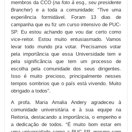
membros da CCO (
na foto à esq., seu presidente
Brancher
) e a toda a comunidade: “Tive uma
experiência formidável. Foram 13 dias de
campanha que eu fiz um curso intensivo de PUC-
SP. Eu estou achando que vou dar certo como
vice-reitor. Estou muito entusiasmado. Vamos
levar todo mundo pra votar. Precisamos votar
pela importância que essa Universidade tem e
pela significância que tem um processo de
escolha pela comunidade dos seus dirigentes.
Isso é muito precioso, principalmente nesses
tempos sombrios que o país está vivendo. Muito
obrigado a todos”.
A profa. Maria Amalia Andery agradeceu à
comunidade universitária e à sua equipe na
Reitoria, destacando a importância, o empenho e
a dedicação de todos. “É muito bom estar em
uma universidade como a PUC-SP, mesmo com