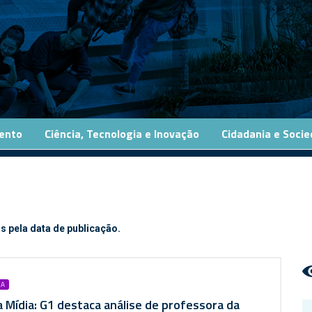
ento
Ciência, Tecnologia e Inovação
Cidadania e Soci
s pela data de publicação.
IA
 Mídia: G1 destaca análise de professora da