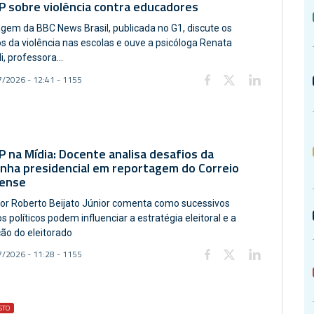
 sobre violência contra educadores
gem da BBC News Brasil, publicada no G1, discute os
s da violência nas escolas e ouve a psicóloga Renata
i, professora...
/2026 - 12:41 - 1155
 na Mídia: Docente analisa desafios da
nha presidencial em reportagem do Correio
iense
or Roberto Beijato Júnior comenta como sucessivos
s políticos podem influenciar a estratégia eleitoral e a
ão do eleitorado
/2026 - 11:28 - 1155
STO