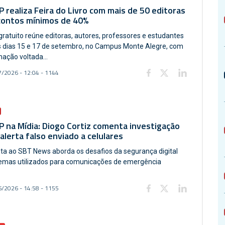
 realiza Feira do Livro com mais de 50 editoras
contos mínimos de 40%
gratuito reúne editoras, autores, professores e estudantes
s dias 15 e 17 de setembro, no Campus Monte Alegre, com
ação voltada...
/2026 - 12:04 - 1144
 na Mídia: Diogo Cortiz comenta investigação
alerta falso enviado a celulares
sta ao SBT News aborda os desafios da segurança digital
emas utilizados para comunicações de emergência
/2026 - 14:58 - 1155