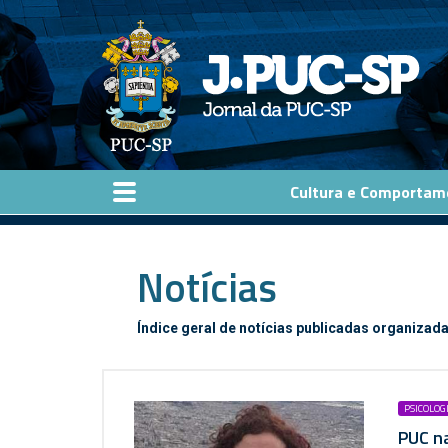
Pular para o conteúdo principal
Cultura e Comportam
Notícias
Índice geral de notícias publicadas organizada
PSICOLOG
PUC na