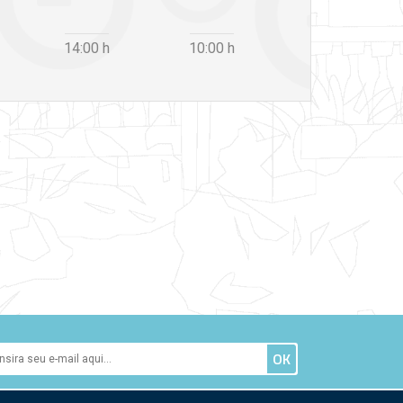
14:00
h
10:00
h
12:30
h