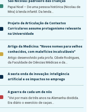
São Nicolau: padroeiro das crianças
Papai Noel – De uma pessoa histórica (Nicolau de
Mira) à lenda infantil. Da lenda...
Projeto de Articulação de Contextos
Curriculares assume protagonismo relevante
na Universidade
Artigo da Medicina: "Novos nomes para velhos
conhecidos, com malefícios incalculáveis"
Artigo desenvolvido pela profa. Cibele Rodrigues,
da Faculdade de Ciências Médicas e da...
A sexta onda de inovação: inteligência
artificial e os impactos no emprego
A guerra de cada um de nós
“Vivi por mais de três anos na Alemanha dividida.
Era diário o exercício de caças...