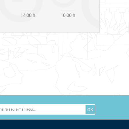
14:00
h
10:00
h
12:30
h