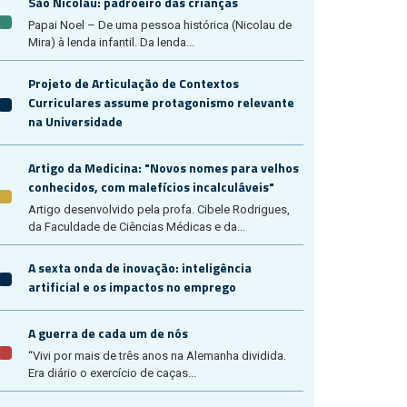
São Nicolau: padroeiro das crianças
Papai Noel – De uma pessoa histórica (Nicolau de
Mira) à lenda infantil. Da lenda...
Projeto de Articulação de Contextos
Curriculares assume protagonismo relevante
na Universidade
Artigo da Medicina: "Novos nomes para velhos
conhecidos, com malefícios incalculáveis"
Artigo desenvolvido pela profa. Cibele Rodrigues,
da Faculdade de Ciências Médicas e da...
A sexta onda de inovação: inteligência
artificial e os impactos no emprego
A guerra de cada um de nós
“Vivi por mais de três anos na Alemanha dividida.
Era diário o exercício de caças...