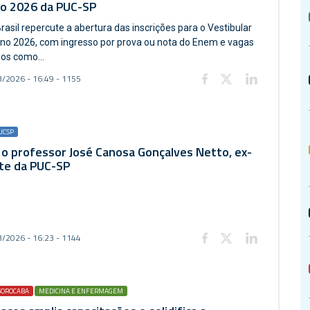
no 2026 da PUC-SP
rasil repercute a abertura das inscrições para o Vestibular
rno 2026, com ingresso por prova ou nota do Enem e vagas
os como...
/2026 - 16:49 - 1155
UCSP
o professor José Canosa Gonçalves Netto, ex-
te da PUC-SP
/2026 - 16:23 - 1144
SOROCABA
MEDICINA E ENFERMAGEM