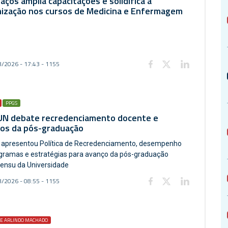
aços amplia capacitações e solidifica a
ização nos cursos de Medicina e Enfermagem
/2026 - 17:43 - 1155
PPGS
N debate recredenciamento docente e
ios da pós-graduação
a apresentou Política de Recredenciamento, desempenho
gramas e estratégias para avanço da pós-graduação
 sensu da Universidade
/2026 - 08:55 - 1155
BE ARLINDO MACHADO