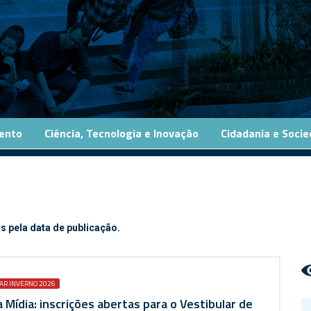
ento
Ciência, Tecnologia e Inovação
Cidadania e Soci
s pela data de publicação.
AR INVERNO 2026
 Mídia: inscrições abertas para o Vestibular de