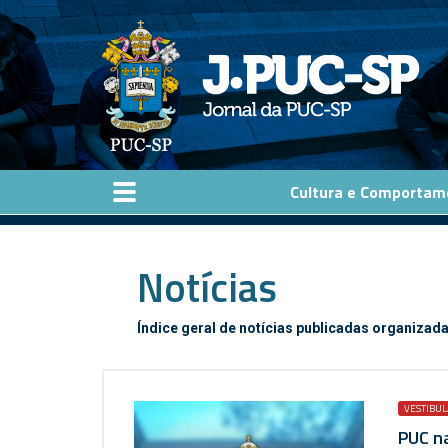
Pular para o conteúdo principal
Cultura e Comportam
Notícias
Índice geral de notícias publicadas organizada
VESTIBUL
PUC na