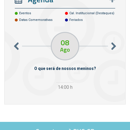
Eventos
Cal. Institucional (destaques)
Datas Comemorativas
Feriados
08
Ago
m empresas
O que será de nossos meninos?
14:00
h