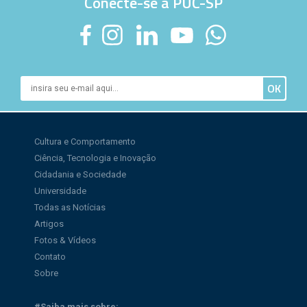
Conecte-se à PUC-SP
Cultura e Comportamento
Ciência, Tecnologia e Inovação
Cidadania e Sociedade
Universidade
Todas as Notícias
Artigos
Fotos & Vídeos
Contato
Sobre
#Saiba mais sobre: