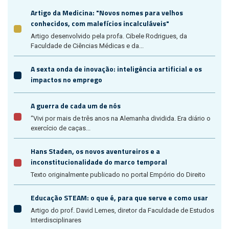
Artigo da Medicina: "Novos nomes para velhos
conhecidos, com malefícios incalculáveis"
Artigo desenvolvido pela profa. Cibele Rodrigues, da
Faculdade de Ciências Médicas e da...
A sexta onda de inovação: inteligência artificial e os
impactos no emprego
A guerra de cada um de nós
“Vivi por mais de três anos na Alemanha dividida. Era diário o
exercício de caças...
Hans Staden, os novos aventureiros e a
inconstitucionalidade do marco temporal
Texto originalmente publicado no portal Empório do Direito
Educação STEAM: o que é, para que serve e como usar
Artigo do prof. David Lemes, diretor da Faculdade de Estudos
Interdisciplinares