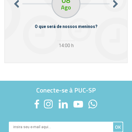
08
Ago
m empresas
O que será de nossos meninos?
14:00
h
Conecte-se à PUC-SP