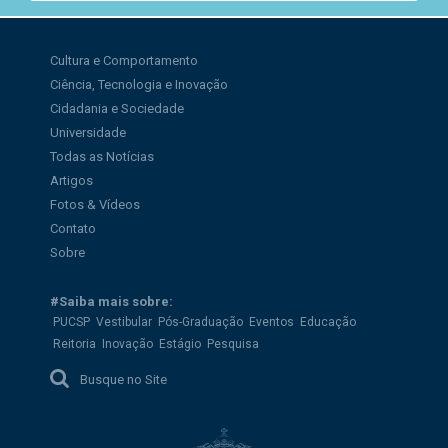
Cultura e Comportamento
Ciência, Tecnologia e Inovação
Cidadania e Sociedade
Universidade
Todas as Notícias
Artigos
Fotos & Vídeos
Contato
Sobre
#Saiba mais sobre:
PUCSP
Vestibular
Pós-Graduação
Eventos
Educação
Reitoria
Inovação
Estágio
Pesquisa
Busque no Site